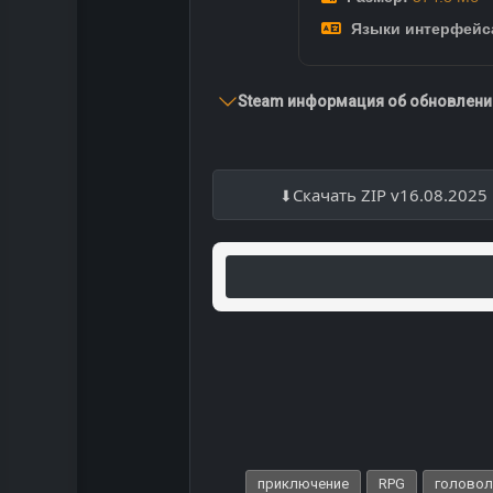
Языки интерфейс
Steam информация об обновлении
Скачать ZIP v16.08.2025
приключение
RPG
голово