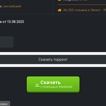
а:
английский
Из 253 отзывов в Steam - 
 от 15.08.2025
Скачать торрент
Скачать
с помощью MediaGet
ломка