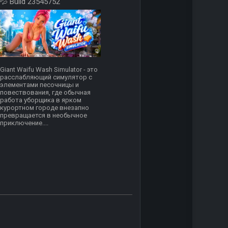
💦 Build 23545752
Giant Waifu Wash Simulator - это
расслабляющий симулятор с
элементами песочницы и
повествования, где обычная
работа уборщика в ярком
курортном городе внезапно
превращается в необычное
приключение....