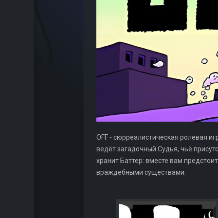
OFF - сюрреалистическая ролевая игр
ведёт загадочный Судья, чьё присут
хранит Баттер: вместе вам предстои
враждебными существами.