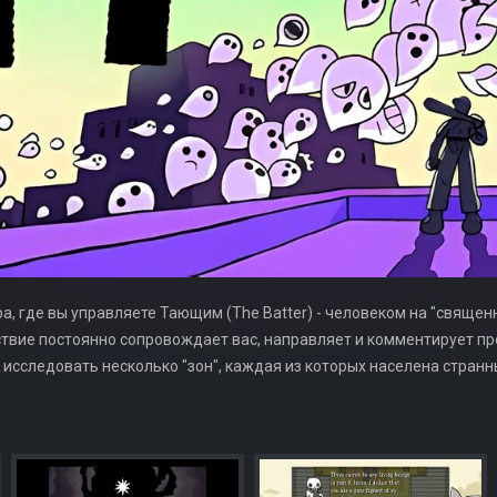
а, где вы управляете Тающим (The Batter) - человеком на "священ
ствие постоянно сопровождает вас, направляет и комментирует про
т исследовать несколько "зон", каждая из которых населена стран