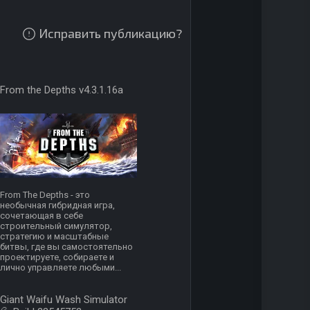
Исправить публикацию?
From the Depths v4.3.1.16a
From The Depths - это
необычная гибридная игра,
сочетающая в себе
строительный симулятор,
стратегию и масштабные
битвы, где вы самостоятельно
проектируете, собираете и
лично управляете любыми...
Giant Waifu Wash Simulator