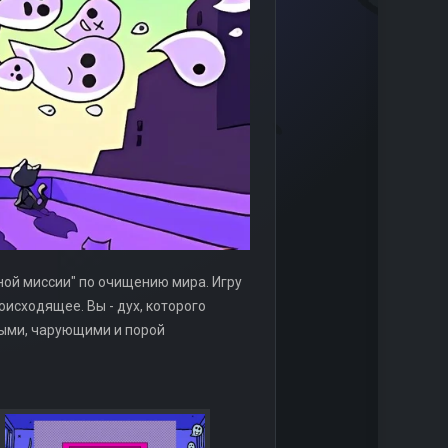
ной миссии" по очищению мира. Игру
исходящее. Вы - дух, которого
ными, чарующими и порой