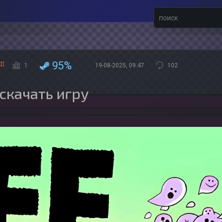
95%
1
19-08-2025, 09:47
102
 скачать игру