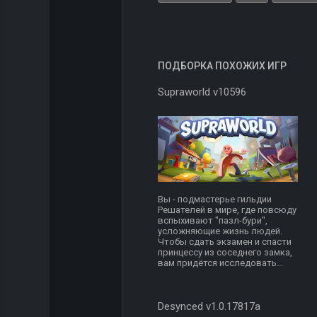
ПОДБОРКА ПОХОЖИХ ИГР
Supraworld v10596
Вы - подмастерье гильдии
Решателей в мире, где повсюду
вспыхивают "пазл-бури",
усложняющие жизнь людей.
Чтобы сдать экзамен и спасти
принцессу из соседнего замка,
вам придётся исследовать...
Desynced v1.0.17817a