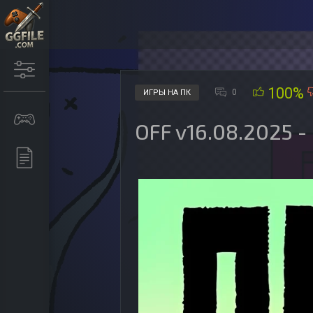
100%
0
ИГРЫ НА ПК
OFF v16.08.2025 -