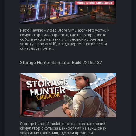
Retro Rewind - Video Store Simulator - это уютный
симулятор видеопроката, где вы открываете
собственный магазин и с головой ныряете в
золотую эпоху VHS, когда перемотка кассеты
считалась почти...
Storage Hunter Simulator Build 22160137
Storage Hunter Simulator - это захватывающий
симулятор охоты за ценностями на аукционах
закрытых хранилищ, где вам предстоит