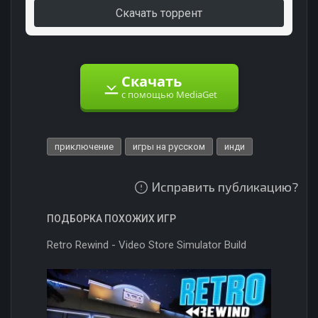
Скачать торрент
Скачать
с помощью MediaGet
приключение
игры на русском
инди
Исправить публикацию?
ПОДБОРКА ПОХОЖИХ ИГР
Retro Rewind - Video Store Simulator Build