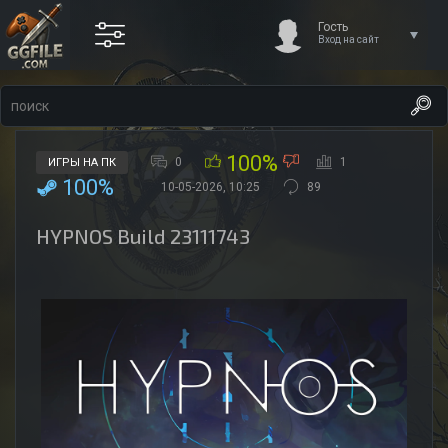
Гость
Вход на сайт
100%
0
1
ИГРЫ НА ПК
100%
10-05-2026, 10:25
89
HYPNOS Build 23111743