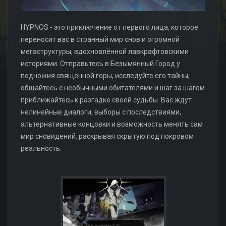
HYPNOS - это приключение от первого лица, которое
переносит вас в странный мир снов и огромной
мегаструктуры, вдохновлённой лавкрафтовскими
историями. Отправьтесь в Безымянный Город у
подножия священной горы, исследуйте его тайны,
общайтесь с необычными обитателями и шаг за шагом
приближайтесь к разгадке своей судьбы. Вас ждут
нелинейные диалоги, выборы с последствиями,
альтернативные концовки и возможность менять сам
мир сновидений, раскрывая скрытую под покровом
реальность.