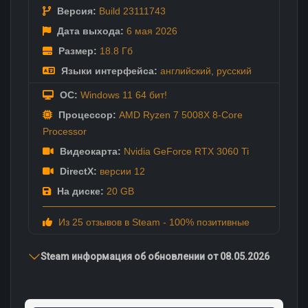
Версия:
Build 23111743
Дата выхода:
6 мая
2026
Размер:
18.8 Гб
Языки интерфейса:
английский
,
русский
ОС:
Windows 11 64 бит!
Процессор:
AMD Ryzen 7 5008X 8-Core
Processor
Видеокарта:
Nvidia GeForce RTX 3060 Ti
DirectX:
версии 12
На диске:
20 GB
Из 25 отзывов в Steam - 100% позитивные
Steam информация об обновлении от 08.05.2026