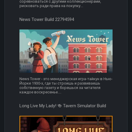
соревноваться с другими коллекционерами,
рисковать ради права на покупку...
News Tower Build 22794594
News Tower - это менеджерская игра-тайкун в Нью-
Йорке 1930-х, где ты строишь и развиваешь
собственную газету и борешься за читателя
каждое воскресенье....
Long Live My Lady! 🍻 Tavern Simulator Build