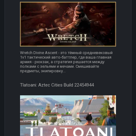
Wretch Divine Ascent - это тёмный средневековый
1v1 тактический авто-баттлер, где ваша главная
армия - рюкзак, а стратегия решается между
полками с зельями и мечами. Смешивайте
предметы, экипировку...
Tlatoani: Aztec Cities Build 22454944