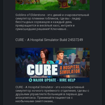
Goblins of Elderstone - это дикий и очаровательный
симулятор племени гоблинов, где вы - лидер
бесстыдных сорванцов и каждый день
превращается в весёлый хаос, интриги и
сумасшедшие решения! Ключевые...
CURE - A Hospital Simulator Build 24537249
CURE - A Hospital Simulator - это кооперативный
симулятор ночного приёмного отделения, где вы с
друзьями управляете больницей в первые дни
апокалипсиса. Принимайте пациентов с
необычными симптомами,...