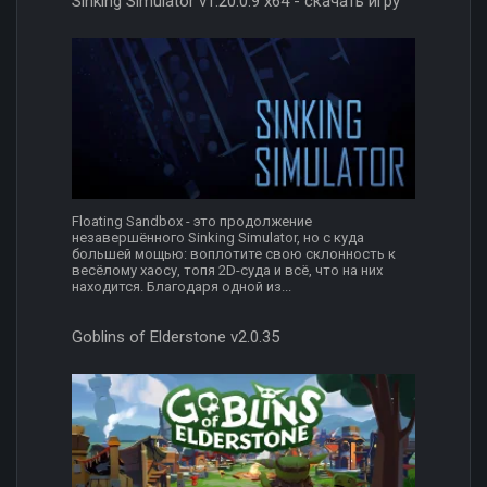
Sinking Simulator v1.20.0.9 x64 - скачать игру
Floating Sandbox - это продолжение
незавершённого Sinking Simulator, но с куда
большей мощью: воплотите свою склонность к
весёлому хаосу, топя 2D-суда и всё, что на них
находится. Благодаря одной из...
Goblins of Elderstone v2.0.35