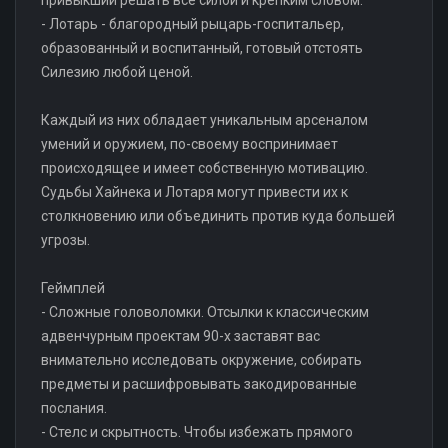
- Лотарь - благородный рыцарь-госпитальер,
образованный и воспитанный, готовый отстоять
Силезию любой ценой.
Каждый из них обладает уникальным арсеналом
умений и оружием, по-своему воспринимает
происходящее и имеет собственную мотивацию.
Судьбы Хайнека и Лотаря могут привести их к
столкновению или объединить против куда большей
угрозы.
Геймплей
- Сложные головоломки. Отсылки к классическим
адвенчурным проектам 90-х заставят вас
внимательно исследовать окружение, собирать
предметы и расшифровывать закодированные
послания.
- Стелс и скрытность. Чтобы избежать прямого