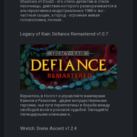
Shadows of Doubt - это стелс-детектив в стиле
песочницы, действие которого разворачивается в
альтернативных индустриальных 1980-х: вы -
частный сыщик, а город - огромная живая
головоломка, полная...
Legacy of Kain: Defiance Remastered v1.0.7
Вернитесь в Носгот и управляйте вампирами
Каином и Разиэлем - двумя могущественными
героями, чьи пути переплетены в борьбе между
свободой воли и роковой судьбой. Овладейте
легендарными клинками и...
Wretch: Divine Ascent v1.2.4