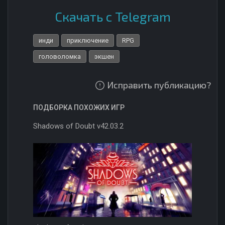
Скачать с Telegram
инди
приключение
RPG
головоломка
экшен
Исправить публикацию?
ПОДБОРКА ПОХОЖИХ ИГР
Shadows of Doubt v42.03.2