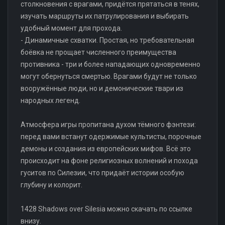
столкновения с врагами, придётся прятаться в тенях,
изучать маршруты их патрулирования и выбирать
удобный момент для прохода.
- Динамичные схватки. Простая, но требовательная
боёвка не прощает численного преимущества
противника - три и более нападающих одновременно
могут обернуться смертью. Врагами будут не только
вооружённые люди, но и демонические твари из
народных легенд.
Атмосфера игры пропитана духом тёмного фэнтези:
перед вами встанут одержимые культисты, порочные
демоны и создания из европейских мифов. Всё это
происходит на фоне религиозных волнений и похода
гуситов по Силезии, что придаёт истории особую
глубину и колорит.
1428 Shadows over Silesia можно скачать по ссылке
внизу.