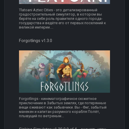
Tlatoani Aztec Cities - это детализированный
градостроительный симулятор, в котором вы
берёте на себя роль правителя одного города-
государства и ведёте его от первых поселений к
великой империи....
Forgotlings v1.3.0
Forgotlings - кинематографичное сюжетное
приключение в Забытых землях, где потерянные
вещи оживают как забывчики. Вы - Фиг, забытый
манекен и капитан разумного корабля Полёт,
плывущий по ветреным...