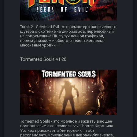
Turok 2 - Seeds of Evil - это ремастер классического
шутера о охотнике на динозавров, перенесённый
на современные ПК с улучшённой графикой,
новым движком и обновлённым геймплеем -
массивные уровни,...
Tormented Souls v1.20
Tormented Souls - это мрачное и захватывающее
возвращение к классике survival horror: Каролина
Уолкер приезжает в Уинтерлейк, чтобы
расследовать исчезновение девочек‑близнецов,