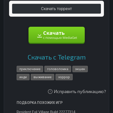
Скачать торрент
Скачать
с помощью MediaGet
Скачать с Telegram
приключение
головоломка
экшен
инди
выживание
хоррор
Исправить публикацию?
ПОДБОРКА ПОХОЖИХ ИГР
Resident Evil Village Build 22277314