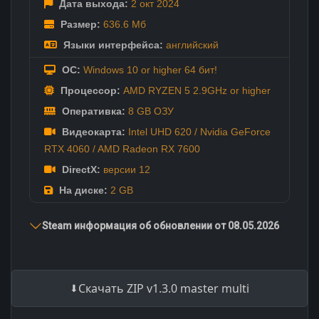
Дата выхода:
2 окт
2024
Размер:
636.6 Мб
Языки интерфейса:
английский
ОС:
Windows 10 or higher 64 бит!
Процессор:
AMD RYZEN 5 2.9GHz or higher
Оперативка:
8 GB ОЗУ
Видеокарта:
Intel UHD 620 / Nvidia GeForce
RTX 4060 / AMD Radeon RX 7600
DirectX:
версии 12
На диске:
2 GB
Steam информация об обновлении от 08.05.2026
Скачать ZIP v1.3.0 master multi