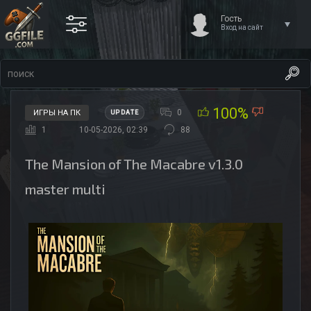
Гость
Вход на сайт
100%
0
ИГРЫ НА ПК
UPDATE
1
10-05-2026, 02:39
88
The Mansion of The Macabre v1.3.0
master multi