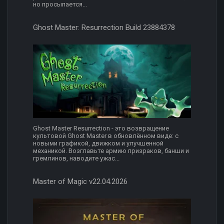
но просыпается...
Ghost Master: Resurrection Build 23884378
Ghost Master Resurrection - это возвращение
культовой Ghost Master в обновлённом виде: с
новыми графикой, движком и улучшенной
механикой. Возглавьте армию призраков, банши и
гремлинов, наводите ужас...
Master of Magic v22.04.2026