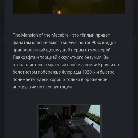
The Mansion of the Macabre - это тёплый привет
фанатам классического survival horror 90-х, щедро
приправленный щекочущей нервы атмосферой
Лавкрафта и порцией оккультного безумия. Вы
отправляетесь в мрачный особняк семьи Кроули на
болотистом побережье Флориды 1920-х и быстро
понимаете: здесь хорошо только в брошенной
инструкции по эксплуатации.