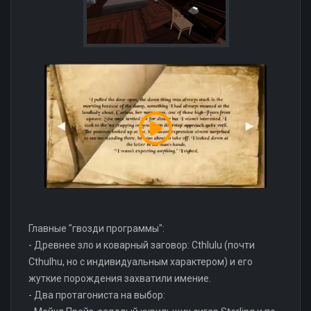
Главные "гвозди программы":
- Древнее зло и коварный заговор: Cthlulu (почти
Cthulhu, но с индивидуальным характером) и его
жуткие порождения захватили имение.
- Два протагониста на выбор: