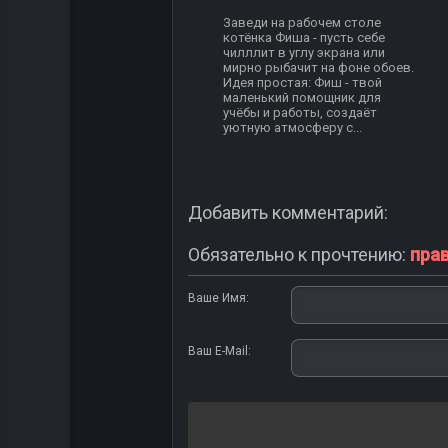
Заведи на рабочем столе
котёнка Фиша - пусть себе
чилллит в углу экрана или
мирно рыбачит на фоне обоев.
Идея простая: Фиш - твой
маленький помощник для
учёбы и работы, создаёт
уютную атмосферу с...
Добавить комментарий:
Обязательно к прочтению:
пра
Ваше Имя:
Ваш E-Mail: