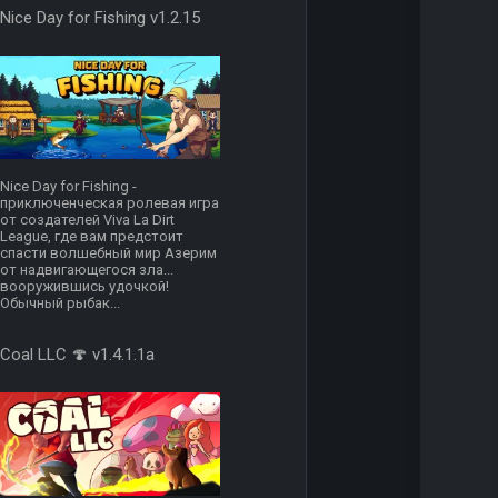
Nice Day for Fishing v1.2.15
Nice Day for Fishing -
приключенческая ролевая игра
от создателей Viva La Dirt
League, где вам предстоит
спасти волшебный мир Азерим
от надвигающегося зла...
вооружившись удочкой!
Обычный рыбак...
Coal LLC 🍄 v1.4.1.1a