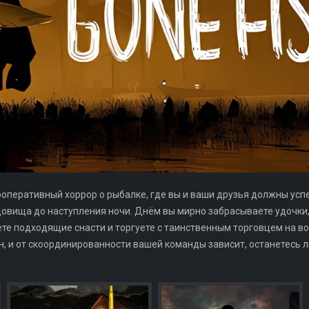
кооперативный хоррор о рыбалке, где вы и ваши друзья должны ус
довища до наступления ночи. Днём вы мирно забрасываете удочки, 
те подходящие снасти и торгуете с таинственным торговцем на во
, и от скоординированности вашей команды зависит, останетесь л