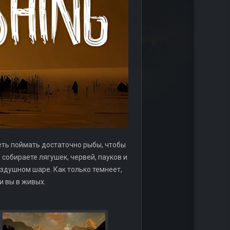
петь поймать достаточно рыбы, чтобы
собираете лягушек, червей, пауков и
здушном шаре. Как только темнеет,
и вы в живых.