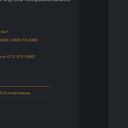
 бит!
-2500K / AMD FX-6300
rce GTX 970 / AMD
 91% позитивные