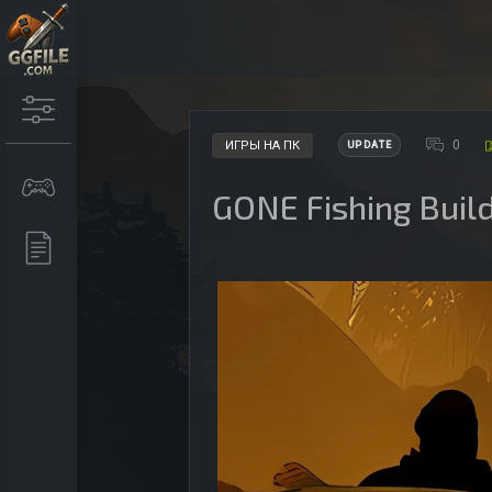
0
ИГРЫ НА ПК
UPDATE
GONE Fishing Bui