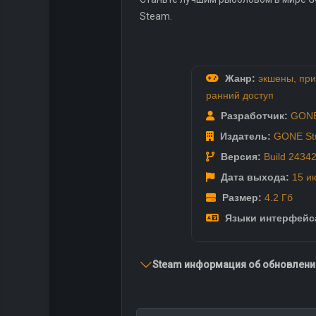
Steam.
Жанр:
экшены
,
при
ранний доступ
Разработчик:
GONE
Издатель:
GONE St
Версия:
Build 2434
Дата выхода:
15 и
Размер:
4.2 Гб
Языки интерфейс
Steam информация об обновлении