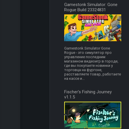
Gamestonk Simulator: Gone
Rogue Build 23324831
Gamestonk Simulator Gone
Rogue - это симулятор про
управление последним
магазином видеоигр в городе,
где вы покупаете новинки у
торговца на фургоне,
расставляете товар, работаете
на кассе и...
Fischer's Fishing Journey
v1.1.5