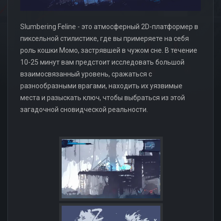
Slumbering Feline - это атмосферный 2D-платформер в
пиксельной стилистике, где вы примеряете на себя
роль кошки Момо, застрявшей в чужом сне. В течение
10-25 минут вам предстоит исследовать большой
взаимосвязанный уровень, сражаться с
разнообразными врагами, находить их уязвимые
места и разыскать ключ, чтобы выбраться из этой
загадочной сновидческой реальности.