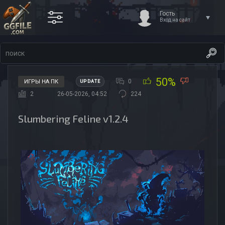
Гость
Вход на сайт
50%
0
ИГРЫ НА ПК
UPDATE
2
26-05-2026, 04:52
224
Slumbering Feline v1.2.4