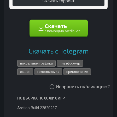
Скачать торрент
Скачать
с помощью MediaGet
Скачать с Telegram
пиксельная графика
платформер
экшен
головоломка
приключение
Исправить публикацию?
ПОДБОРКА ПОХОЖИХ ИГР
Arctico Build 22820237