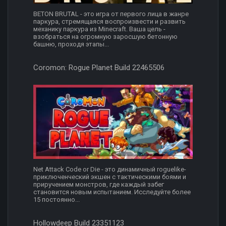
BETON BRUTAL - это игра от первого лица в жанре
паркура, стремящаяся воспроизвести и развить
механику паркура из Minecraft. Ваша цель -
взобраться на огромную заросшую бетонную
башню, проходя этапы...
Coromon: Rogue Planet Build 22465506
Net Attack Code or Die - это динамичный roguelike-
приключенческий экшен с тактическими боями и
приручением монстров, где каждый забег
становится новым испытанием. Исследуйте более
15 постоянно...
Hollowdeep Build 23351123