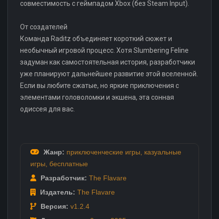
совместимость с геймпадом Xbox (без Steam Input).
От создателей
Команда Raditz объединяет короткий сюжет и
необычный игровой процесс. Хотя Slumbering Feline
задуман как самостоятельная история, разработчики
уже планируют дальнейшее развитие этой вселенной.
Если вы любите сжатые, но яркие приключения с
элементами головоломки и экшена, эта сонная
одиссея для вас.
Жанр:
приключенческие игры
,
казуальные
игры
,
бесплатные
Разработчик:
The Flavare
Издатель:
The Flavare
Версия:
v1.2.4