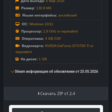
Дата выхода:
6 мар
2025
Размер:
130.8 Мб
Языки интерфейса:
английский
ОС:
Windows 10/11
Процессор:
2.8 GHz or equivalent
Оперативка:
4 GB ОЗУ
Видеокарта:
NVIDIA GeForce GTX750 Ti or
equivalent
На диске:
1 GB
Steam информация об обновлении от 25.05.2026
Скачать ZIP v1.2.4