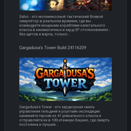
Salvo - это молниеносный тактический боевой
симулятор в реальном времени, где вы
командуете мощными кораблями капитального
класса в кинематичных и хард‑SF столкновениях -
без щитов и варпа, только...
Gargadusa's Tower Build 24116209
Gargadusa's Tower - это хардкорная смесь
управления гильдией и роуглайк-экспедиции:
нанимайте героев из 41 уникального класса и
отправляйте их в 100-этажную Башню, где смерть
постоянна и лучшие...