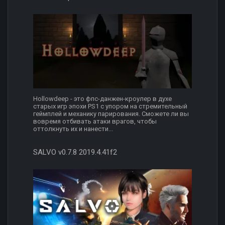
Hollowdeep - это фпс-данжен-кроулер в духе
старых игр эпохи PS1 с упором на стремительный
геймплей и механику парирования. Сможете ли вы
вовремя отбивать атаки врагов, чтобы
оттолкнуть их и нанести...
SALVO v0.7.8 2019.4.41f2