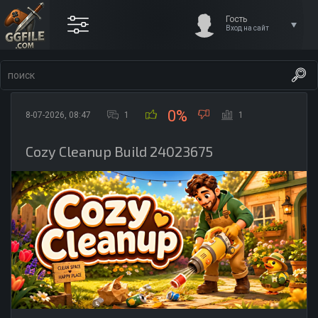
Гость
Вход на сайт
0%
8-07-2026, 08:47
1
1
Cozy Cleanup Build 24023675