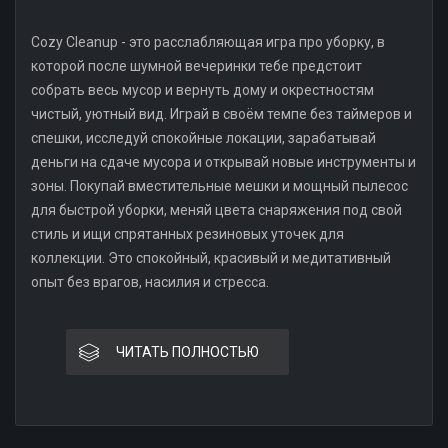
Cozy Cleanup - это расслабляющая игра про уборку, в
которой после шумной вечеринки тебе предстоит
собрать весь мусор и вернуть дому и окрестностям
чистый, уютный вид. Играй в своём темпе без таймеров и
спешки, исследуй спокойные локации, зарабатывай
деньги на сдаче мусора и открывай новые инструменты и
зоны. Покупай вместительные мешки и мощный пылесос
для быстрой уборки, меняй цвета снаряжения под свой
стиль и ищи спрятанных резиновых уточек для
коллекции. Это спокойный, красивый и медитативный
опыт без врагов, насилия и стресса.
ЧИТАТЬ ПОЛНОСТЬЮ