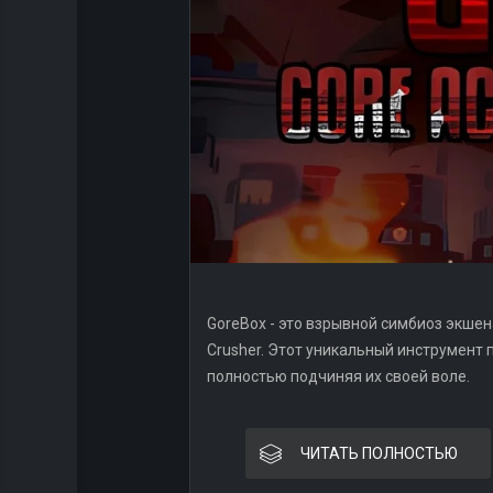
GoreBox - это взрывной симбиоз экшена
Crusher. Этот уникальный инструмент
полностью подчиняя их своей воле.
ЧИТАТЬ ПОЛНОСТЬЮ