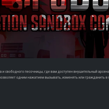
 и свободного песочницы, где вам доступен внушительный арсенал 
 позволяет одним нажатием вызывать, изменять или гражданить в 