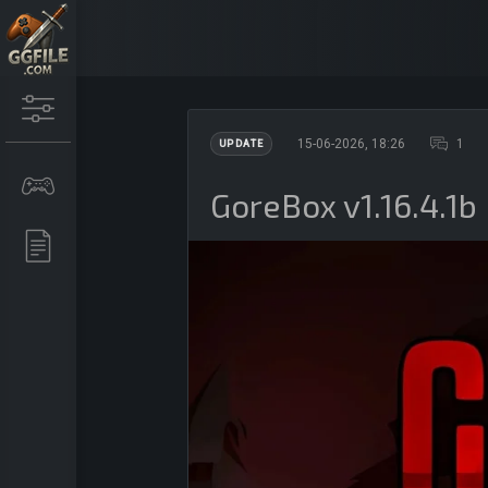
15-06-2026, 18:26
1
UPDATE
GoreBox v1.16.4.1b