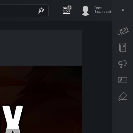
16
Гость
Вход на сайт