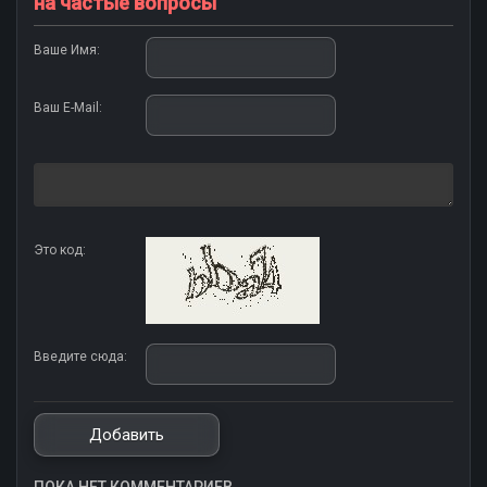
на частые вопросы
Ваше Имя:
Ваш E-Mail:
Это код:
Введите сюда: