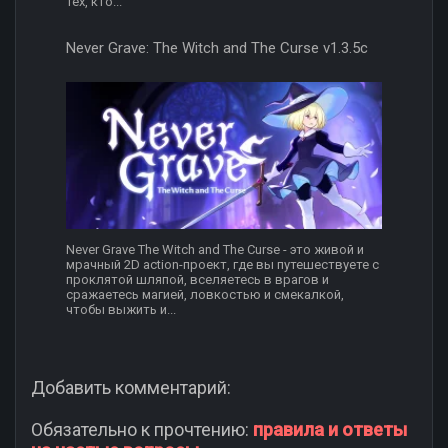
тех, кто...
Never Grave: The Witch and The Curse v1.3.5c
Never Grave The Witch and The Curse - это живой и
мрачный 2D action-проект, где вы путешествуете с
проклятой шляпой, вселяетесь в врагов и
сражаетесь магией, ловкостью и смекалкой,
чтобы выжить и...
Добавить комментарий:
Обязательно к прочтению:
правила и ответы