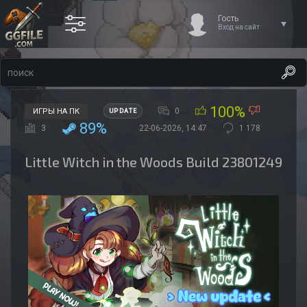
Гость
Вход на сайт
100%
0
ИГРЫ НА ПК
UPDATE
89%
3
22-06-2026, 14:47
1 178
Little Witch in the Woods Build 23801249