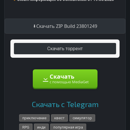
Скачать ZIP Build 23801249
Скачать торрент
Скачать
с помощью MediaGet
Скачать с Telegram
приключение
квест
симулятор
RPG
инди
популярная игра