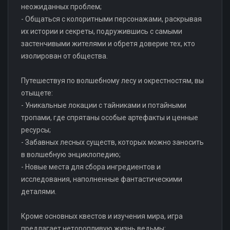
неожиданных проблем;
- Общаться с колоритными персонажами, раскрывая
их истории и секреты, подружившись с самыми
застенчивыми жителями и обретя доверие тех, кто
изолирован от общества.
Путешествуя по волшебному лесу и окрестностям, вы
отыщете:
- Уникальные локации с тайниками и потайными
тропами, где спрятаны особые артефакты и ценные
ресурсы;
- Забавных лесных существ, которых можно заносить
в волшебную энциклопедию;
- Новые места для сбора ингредиентов и
исследования, наполненные фантастическими
деталями.
Кроме основных квестов и изучения мира, игра
предлагает неторопливую жизнь ведьмы: