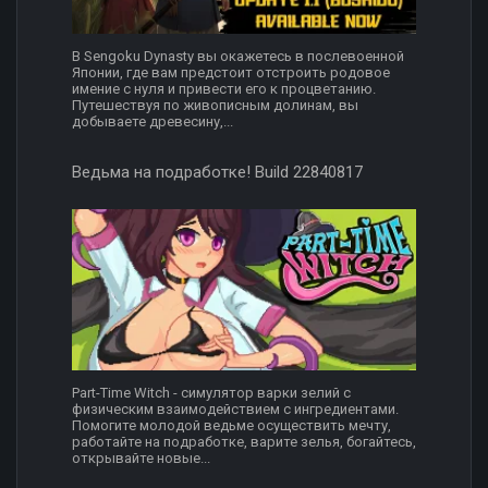
В Sengoku Dynasty вы окажетесь в послевоенной
Японии, где вам предстоит отстроить родовое
имение с нуля и привести его к процветанию.
Путешествуя по живописным долинам, вы
добываете древесину,...
Ведьма на подработке! Build 22840817
Part-Time Witch - симулятор варки зелий с
физическим взаимодействием с ингредиентами.
Помогите молодой ведьме осуществить мечту,
работайте на подработке, варите зелья, богайтесь,
открывайте новые...