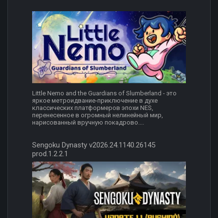
Little Nemo and the Guardians of Slumberland - это
яркое метроидвание-приключение в духе
классических платформеров эпохи NES,
перенесенное в огромный нелинейный мир,
нарисованный вручную покадрово....
Sengoku Dynasty v2026.24.1140.26145
prod.1.2.2.1