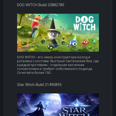
DOG WITCH Build 23882780
DOG WITCH - это смесь конструктора колод и
рогалика с костями: быстрые тактические бои, где
каждый противник - отдельная хаотичная
головоломка и требует собственного подхода.
Сочетайте более 150...
Star Witch Build 21490895