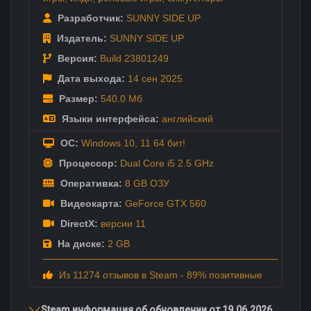
Разработчик:
SUNNY SIDE UP
Издатель:
SUNNY SIDE UP
Версия:
Build 23801249
Дата выхода:
14 сен
2025
Размер:
540.0 Мб
Языки интерфейса:
английский
ОС:
Windows 10, 11 64 бит!
Процессор:
Dual Core i5 2.5 GHz
Оперативка:
8 GB ОЗУ
Видеокарта:
GeForce GTX 560
DirectX:
версии 11
На диске:
2 GB
Из 11274 отзывов в Steam - 89% позитивные
Steam информация об обновлении от 19.06.2026