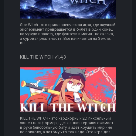
Star Witch - это приключенческая игра, где научный
эксперимент превращается в билет в один конец
на чужую планету, где фэнтези и магия - не сказка,
а суровая реальность. Всё начинается на Земле:
вы...
KILL THE WITCH v1.4j3
KILL THE WITCH - это хардкорный 2D пиксельный
экшен-платформер, где главная героиня сжимает
в руке бейсбольную биту и идёт крушить мир - не
по приколу, а потому что так надо. Это игра для