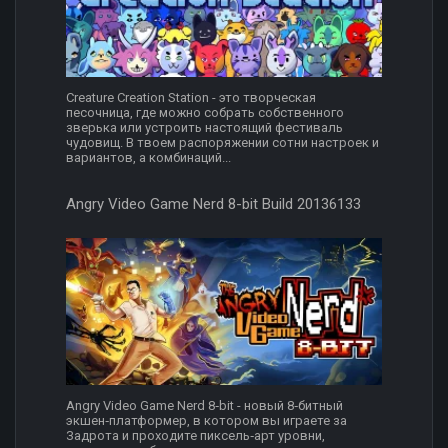
Creature Creation Station - это творческая
песочница, где можно собрать собственного
зверька или устроить настоящий фестиваль
чудовищ. В твоем распоряжении сотни настроек и
вариантов, а комбинаций...
Angry Video Game Nerd 8-bit Build 20136133
Angry Video Game Nerd 8‑bit - новый 8‑битный
экшен‑платформер, в котором вы играете за
Задрота и проходите пиксель‑арт уровни,