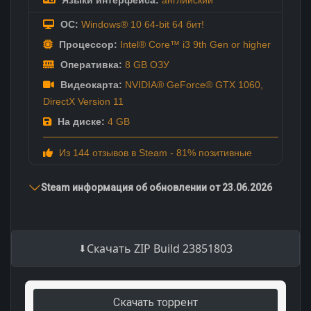
ОС:
Windows® 10 64-bit 64 бит!
Процессор:
Intel® Core™ i3 9th Gen or higher
Оперативка:
8 GB ОЗУ
Видеокарта:
NVIDIA® GeForce® GTX 1060,
DirectX Version 11
На диске:
4 GB
Из 144 отзывов в Steam - 81% позитивные
Steam информация об обновлении от 23.06.2026
Скачать ZIP Build 23851803
Скачать торрент