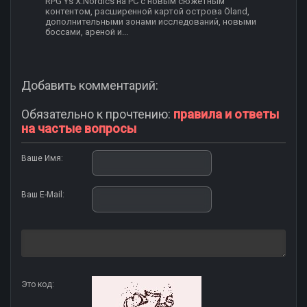
RPG Ys X:Nordics на PC с новым сюжетным
контентом, расширенной картой острова Öland,
дополнительными зонами исследований, новыми
боссами, ареной и...
Добавить комментарий:
Обязательно к прочтению:
правила и ответы
на частые вопросы
Ваше Имя:
Ваш E-Mail:
Это код: