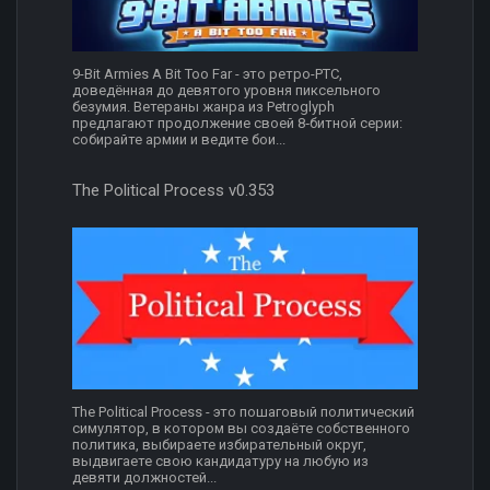
9-Bit Armies A Bit Too Far - это ретро-РТС,
доведённая до девятого уровня пиксельного
безумия. Ветераны жанра из Petroglyph
предлагают продолжение своей 8‑битной серии:
собирайте армии и ведите бои...
The Political Process v0.353
The Political Process - это пошаговый политический
симулятор, в котором вы создаёте собственного
политика, выбираете избирательный округ,
выдвигаете свою кандидатуру на любую из
девяти должностей...