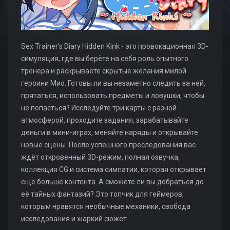
Sex Trainer's Diary Hidden Kink - это провокационная 3D-
симуляция, где вы берёте на себя роль опытного
тренера и раскрываете скрытые желания милой
героини Мио. Готовы ли вы незаметно следить за ней,
прятаться, использовать предметы и ловушки, чтобы
не попасться? Исследуйте три карты с разной
атмосферой, проходите задания, зарабатывайте
деньги в мини-играх, меняйте наряды и открывайте
новые сцены. После успешного преследования вас
ждёт откровенный 3D-режим, полная озвучка,
коллекция CG и система симпатии, которая открывает
ещё больше контента. А сможете ли вы добраться до
её тайных фантазий? Это топчик для геймеров,
которым нравятся необычные механики, свобода
исследования и жаркий сюжет.