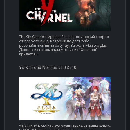
The 9th Charnel - мрачный психологический хоррор
от первого лица, который не даст тебе
расслабиться ни на секунду. За роль Майкла Дж.
Джонса и его команды ученых из "Эпсилон"
придется...
Ys X: Proud Nordics v1.0.3 r10
Ys X Proud Nordics - это улучшенное издание action-