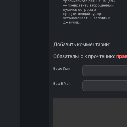
тропического рая. Ваша цель
― превратить заброшенный
кусочек острова в
процветающий курорт:
устанавливать шезлонги и
джакузи,...
Добавить комментарий:
Обязательно к прочтению:
пра
Ваше Имя:
Ваш E-Mail: