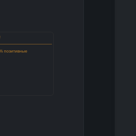
!
0% позитивные