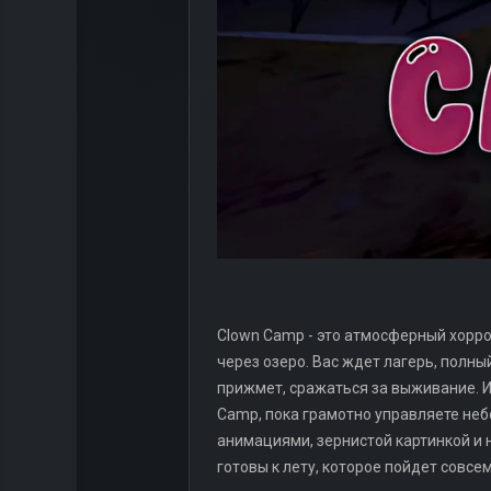
Clown Camp - это атмосферный хорро
через озеро. Вас ждет лагерь, полны
прижмет, сражаться за выживание. И
Camp, пока грамотно управляете неб
анимациями, зернистой картинкой и
готовы к лету, которое пойдет совсе