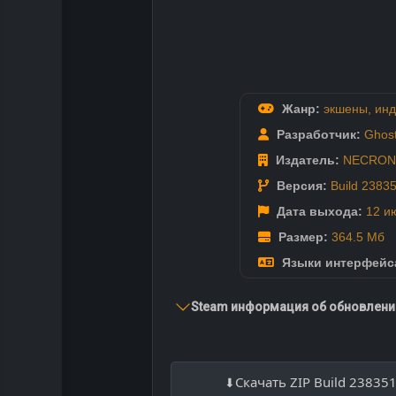
Жанр:
экшены
,
инд
Разработчик:
Ghos
Издатель:
NECRON
Версия:
Build 2383
Дата выхода:
12 и
Размер:
364.5 Мб
Языки интерфейс
Steam информация об обновлении
Скачать ZIP Build 23835