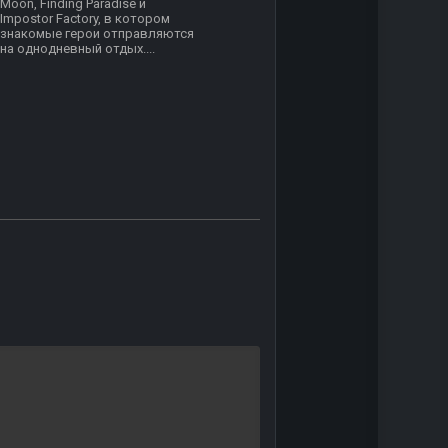
Moon, Finding Paradise и
Impostor Factory, в котором
знакомые герои отправляются
на однодневный отдых....