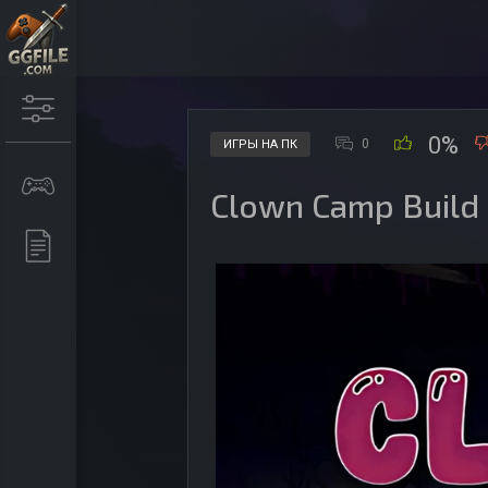
0%
0
ИГРЫ НА ПК
Clown Camp Build