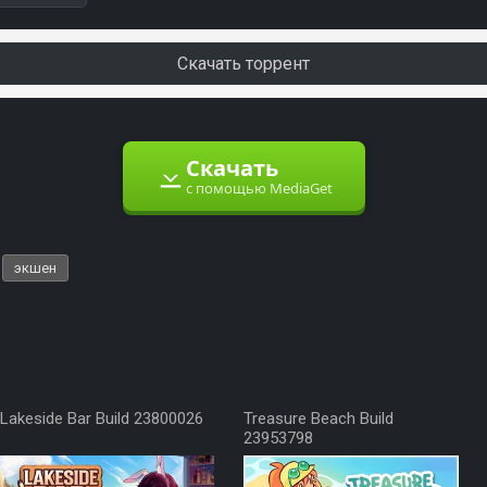
Скачать торрент
Скачать
с помощью MediaGet
экшен
Lakeside Bar Build 23800026
Treasure Beach Build
23953798