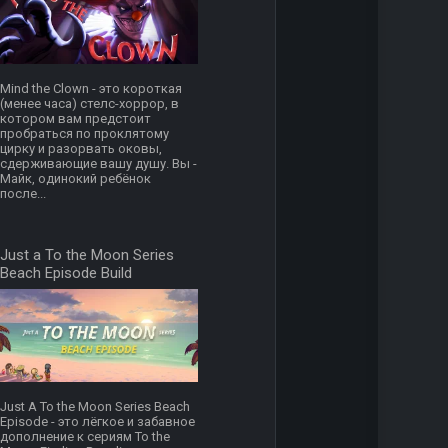
Mind the Clown - это короткая
(менее часа) стелс-хоррор, в
котором вам предстоит
пробраться по проклятому
цирку и разорвать оковы,
сдерживающие вашу душу. Вы -
Майк, одинокий ребёнок
после...
Just a To the Moon Series
Beach Episode Build
Just A To the Moon Series Beach
Episode - это лёгкое и забавное
дополнение к сериям To the