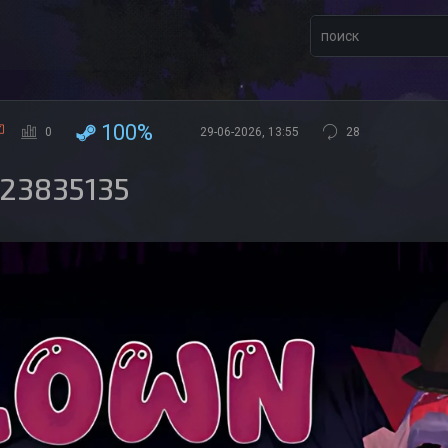
100%
0
29-06-2026, 13:55
28
 23835135