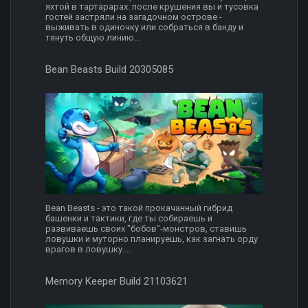
яхтой в тартарарах: после крушения вы и тусовка
гостей застряли на загадочном острове -
выживать в одиночку или собраться в банду и
тянуть общую линию...
Bean Beasts Build 20305085
Bean Beasts - это такой прокачанный гибрид
башенки и тактики, где ты собираешь и
развиваешь своих "бобов"-монстров, ставишь
ловушки и муторно планируешь, как загнать орду
врагов в ловушку....
Memory Keeper Build 21103621