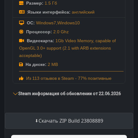
Размер:
1.5 Гб
Языки интерфейса:
английский
ОС:
Windows7,Windows10
Процессор:
2.0 Ghz
Видеокарта:
1Gb Video Memory, capable of
OpenGL 3.0+ support (2.1 with ARB extensions
acceptable)
На диске:
2 MB
Из 113 отзывов в Steam - 77% позитивные
Steam информация об обновлении от 22.06.2026
Скачать ZIP Build 23808889