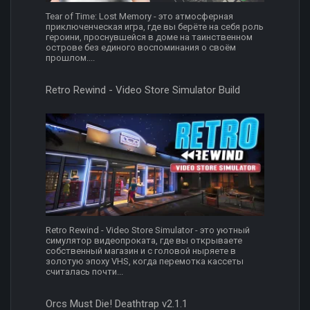
Tear of Time: Lost Memory - это атмосферная
приключенческая игра, где вы берёте на себя роль
героини, проснувшейся в доме на таинственном
острове без единого воспоминания о своём
прошлом....
Retro Rewind - Video Store Simulator Build
Retro Rewind - Video Store Simulator - это уютный
симулятор видеопроката, где вы открываете
собственный магазин и с головой ныряете в
золотую эпоху VHS, когда перемотка кассеты
считалась почти...
Orcs Must Die! Deathtrap v2.1.1