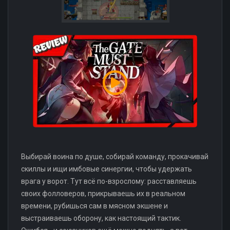
Выбирай воина по душе, собирай команду, прокачивай
скиллы и ищи имбовые синергии, чтобы удержать
врага у ворот. Тут всё по-взрослому: расставляешь
своих фолловеров, прикрываешь их в реальном
времени, рубишься сам в мясном экшене и
выстраиваешь оборону, как настоящий тактик.