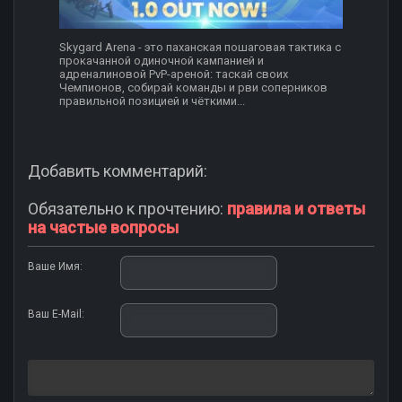
Skygard Arena - это паханская пошаговая тактика с
прокачанной одиночной кампанией и
адреналиновой PvP-ареной: таскай своих
Чемпионов, собирай команды и рви соперников
правильной позицией и чёткими...
Добавить комментарий:
Обязательно к прочтению:
правила и ответы
на частые вопросы
Ваше Имя:
Ваш E-Mail: