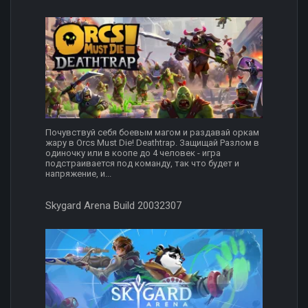
Почувствуй себя боевым магом и раздавай оркам
жару в Orcs Must Die! Deathtrap. Защищай Разлом в
одиночку или в коопе до 4 человек - игра
подстраивается под команду, так что будет и
напряжение, и...
Skygard Arena Build 20032307