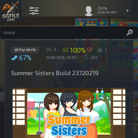
Гость
Вход на сайт
100%
0
1
ИГРЫ НА ПК
67%
23-06-2026, 05:02
252
Summer Sisters Build 23720219