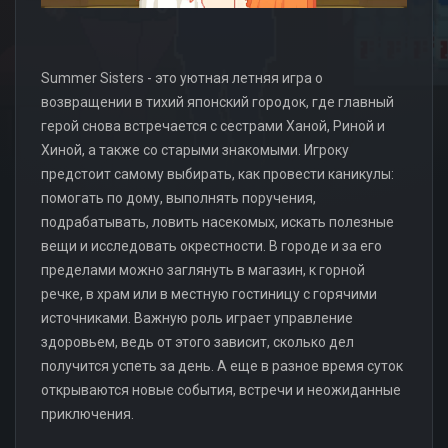
Summer Sisters - это уютная летняя игра о
возвращении в тихий японский городок, где главный
герой снова встречается с сестрами Ханой, Риной и
Хиной, а также со старыми знакомыми. Игроку
предстоит самому выбирать, как провести каникулы:
помогать по дому, выполнять поручения,
подрабатывать, ловить насекомых, искать полезные
вещи и исследовать окрестности. В городе и за его
пределами можно заглянуть в магазин, к горной
речке, в храм или в местную гостиницу с горячими
источниками. Важную роль играет управление
здоровьем, ведь от этого зависит, сколько дел
получится успеть за день. А еще в разное время суток
открываются новые события, встречи и неожиданные
приключения.