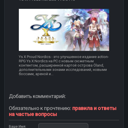
Ys X Proud Nordics - это улучшенное издание action-
RPG Ys X:Nordics на PC с новым сюжетным
контентом, расширенной картой острова Öland,
дополнительными зонами исследований, новыми
боссами, ареной и...
Добавить комментарий:
Обязательно к прочтению:
правила и ответы
на частые вопросы
Ваше Имя: