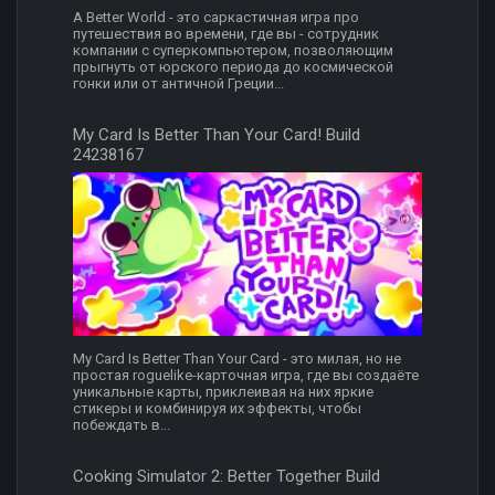
A Better World - это саркастичная игра про
путешествия во времени, где вы - сотрудник
компании с суперкомпьютером, позволяющим
прыгнуть от юрского периода до космической
гонки или от античной Греции...
My Card Is Better Than Your Card! Build
24238167
My Card Is Better Than Your Card - это милая, но не
простая roguelike-карточная игра, где вы создаёте
уникальные карты, приклеивая на них яркие
стикеры и комбинируя их эффекты, чтобы
побеждать в...
Cooking Simulator 2: Better Together Build