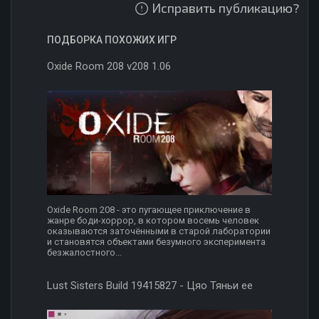
Исправить публикацию?
ПОДБОРКА ПОХОЖИХ ИГР
Oxide Room 208 v208 1.06
Oxide Room 208 - это пугающее приключение в
жанре боди-хоррор, в котором восемь человек
оказываются заточёнными в старой лаборатории
и становятся объектами безумного эксперимента
безжалостного...
Lust Sisters Build 19415827 - Цяо Тяньи ее