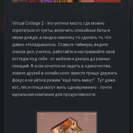
Virtual Cottage 2 - это уютное место, где можно
спрятаться от суеты, включить спокойные биты и
звуки дождя, а заодно наконец-то сделать то, что
давно откладывалось. Ставьте таймеры, ведите
список дел, учитесь, работайте и настраивайте свой
коттедж под себя - от мебели и декора до разных
локаций. А если хочется не сидеть в одиночестве,
зовите друзей в онлайн-кооп: вместе проще держать
фокус и не уйти в режим "ещё пять минут". Тут даже
кот, пёс и птица могут жить одновременно - почти
идеальная компания для продуктивности.