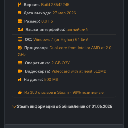
Версия:
Build 23542245
Дата выхода:
27 мар
2026
Размер:
0.9 Гб
Языки интерфейса:
английский
ОС:
Windows 7 (or Higher) 64 бит!
Процессор:
Dual-core from Intel or AMD at 2.0
GHz
Оперативка:
2 GB ОЗУ
Видеокарта:
Videocard with at least 512MB
На диске:
500 MB
Из 383 отзывов в Steam - 98% позитивные
Steam информация об обновлении от 01.06.2026