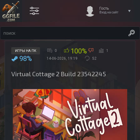
Гость
Вход на сайт
100%
0
1
ИГРЫ НА ПК
98%
14-06-2026, 19:19
52
Virtual Cottage 2 Build 23542245