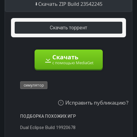
Скачать ZIP Build 23542245
Скачать торрент
Скачать
с помощью MediaGet
симулятор
Исправить публикацию?
ПОДБОРКА ПОХОЖИХ ИГР
Dual Eclipse Build 19920678