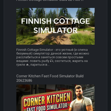
Finnish Cottage Simulator - это уютный (и слегка
безумный) симулятор дачной жизни, где можно
расслабиться и заняться совсем простыми
вещами: ловить рыбу 🎣, охотиться, жарить на
гриле 🔥, париться в...
Corner Kitchen Fast Food Simulator Build
20623686