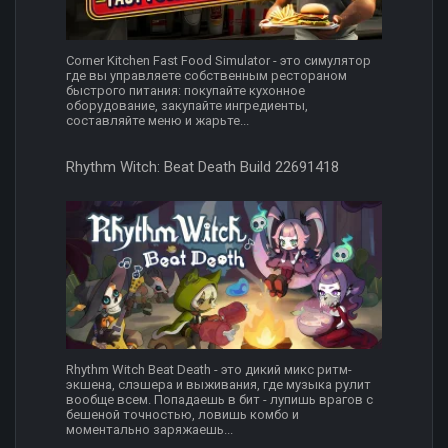
Corner Kitchen Fast Food Simulator - это симулятор
где вы управляете собственным рестораном
быстрого питания: покупайте кухонное
оборудование, закупайте ингредиенты,
составляйте меню и жарьте...
Rhythm Witch: Beat Death Build 22691418
Rhythm Witch Beat Death - это дикий микс ритм-
экшена, слэшера и выживания, где музыка рулит
вообще всем. Попадаешь в бит - лупишь врагов с
бешеной точностью, ловишь комбо и
моментально заряжаешь...