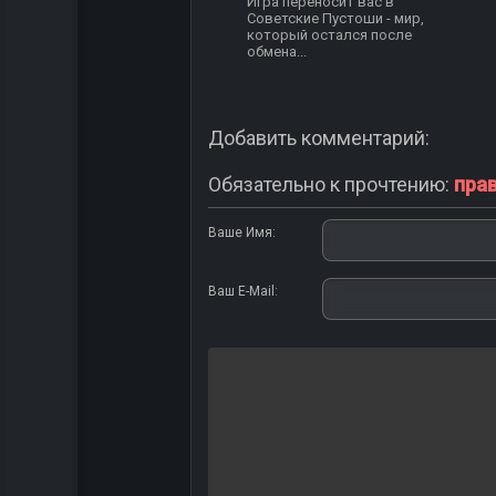
Игра переносит вас в
Советские Пустоши - мир,
который остался после
обмена...
Добавить комментарий:
Обязательно к прочтению:
пра
Ваше Имя:
Ваш E-Mail: