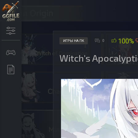
100%
0
ИГРЫ НА ПК
Witch's Apocalypt