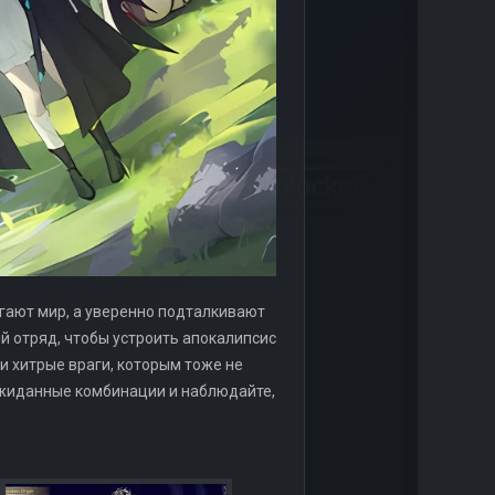
пугают мир, а уверенно подталкивают
ий отряд, чтобы устроить апокалипсис
 и хитрые враги, которым тоже не
еожиданные комбинации и наблюдайте,