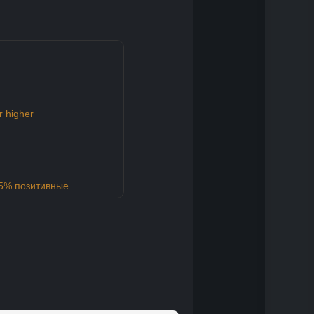
 higher
85% позитивные