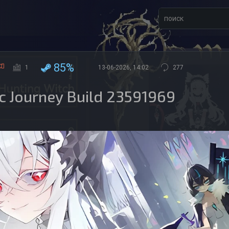
85%
1
13-06-2026, 14:02
277
ic Journey Build 23591969