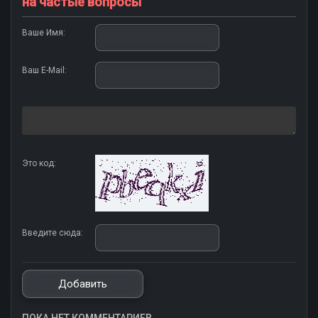
на частые вопросы
Ваше Имя:
Ваш E-Mail:
Это код:
Введите сюда: