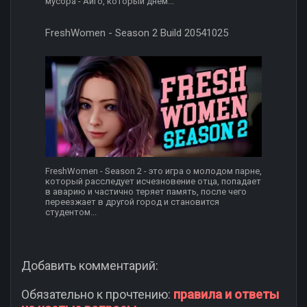
мусора - Айго, который днём...
FreshWomen - Season 2 Build 20541025
FreshWomen - Season 2 - это игра о молодом парне,
который расследует исчезновение отца, попадает
в аварию и частично теряет память, после чего
переезжает в другой город и становится
студентом...
Добавить комментарий:
Обязательно к прочтению:
правила и ответы