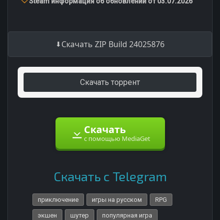
Steam информация об обновлении от 03.07.2026
Скачать ZIP Build 24025876
Скачать торрент
Скачать
с помощью MediaGet
Скачать с Telegram
приключение
игры на русском
RPG
экшен
шутер
популярная игра