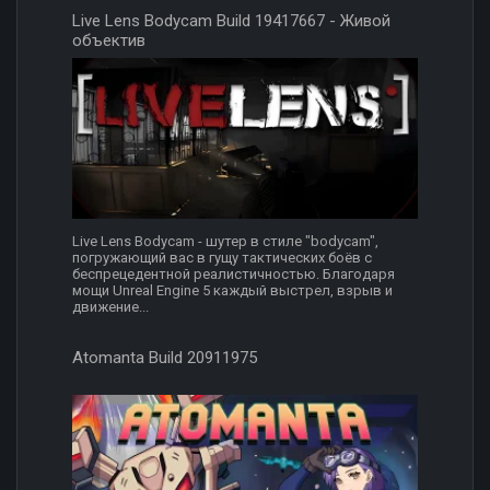
Live Lens Bodycam Build 19417667 - Живой
объектив
Live Lens Bodycam - шутер в стиле "bodycam",
погружающий вас в гущу тактических боёв с
беспрецедентной реалистичностью. Благодаря
мощи Unreal Engine 5 каждый выстрел, взрыв и
движение...
Atomanta Build 20911975