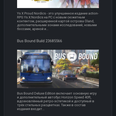
Ys X Proud Nordics - это улучшенное издание action-
RPG Ys X:Nordics на PC с новым сюжетным
контентом, расширенной картой острова Öland,
дополнительными зонами исследований, новыми
боссами, ареной и...
Bus Bound Build 23685566
Bus Bound Deluxe Edition включает основную игру
и дополнительный автобус Horizon Speed 40ft,
вдохновлённый ретро-эстетикой и доступный в
трёх стильных расцветках. Также в состав
издания входит...