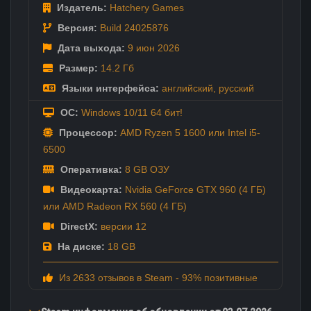
Издатель:
Hatchery Games
Версия:
Build 24025876
Дата выхода:
9 июн
2026
Размер:
14.2 Гб
Языки интерфейса:
английский
,
русский
ОС:
Windows 10/11 64 бит!
Процессор:
AMD Ryzen 5 1600 или Intel i5-
6500
Оперативка:
8 GB ОЗУ
Видеокарта:
Nvidia GeForce GTX 960 (4 ГБ)
или AMD Radeon RX 560 (4 ГБ)
DirectX:
версии 12
На диске:
18 GB
Из 2633 отзывов в Steam - 93% позитивные