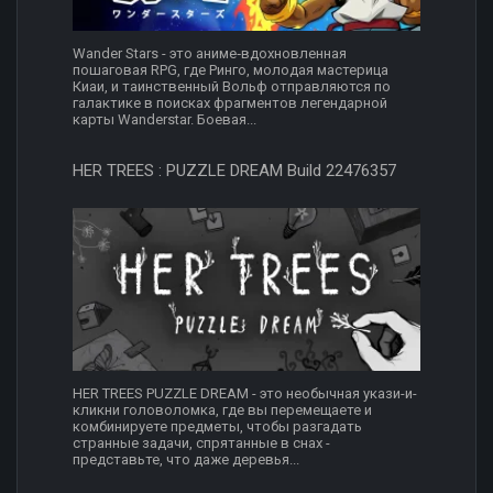
Wander Stars - это аниме‑вдохновленная
пошаговая RPG, где Ринго, молодая мастерица
Киаи, и таинственный Вольф отправляются по
галактике в поисках фрагментов легендарной
карты Wanderstar. Боевая...
HER TREES : PUZZLE DREAM Build 22476357
HER TREES PUZZLE DREAM - это необычная укази-и-
кликни головоломка, где вы перемещаете и
комбинируете предметы, чтобы разгадать
странные задачи, спрятанные в снах -
представьте, что даже деревья...