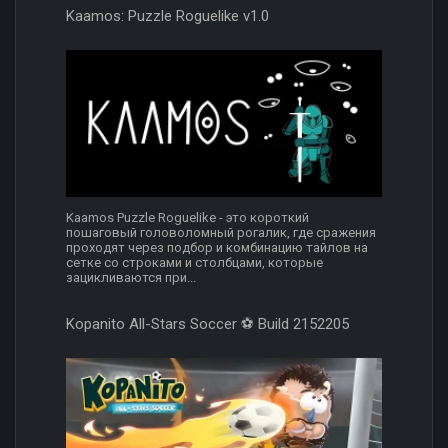
Kaamos: Puzzle Roguelike v1.0
Kaamos Puzzle Roguelike - это короткий
пошаговый головоломный рогалик, где сражения
проходят через подбор и комбинацию тайлов на
сетке со строками и столбцами, которые
зацикливаются при...
Kopanito All-Stars Soccer ⚽️ Build 2152205