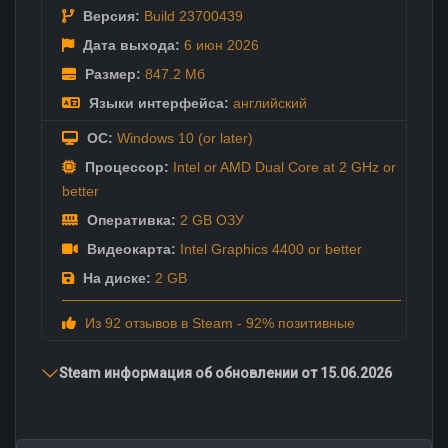
Версия:
Build 23700439
Дата выхода:
6 июн
2026
Размер:
847.2 Мб
Языки интерфейса:
английский
ОС:
Windows 10 (or later)
Процессор:
Intel or AMD Dual Core at 2 GHz or
better
Оперативка:
2 GB ОЗУ
Видеокарта:
Intel Graphics 4400 or better
На диске:
2 GB
Из 92 отзывов в Steam - 92% позитивные
Steam информация об обновлении от 15.06.2026