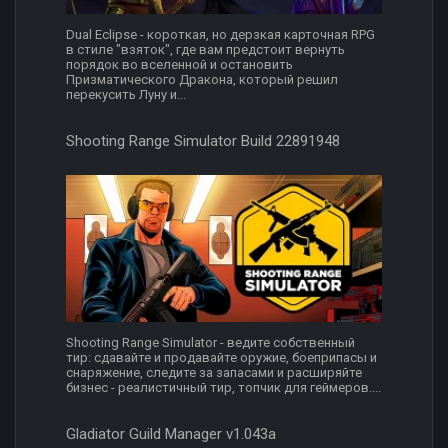
Dual Eclipse - короткая, но дерзкая карточная RPG
в стиле "взяток", где вам предстоит вернуть
порядок во вселенной и остановить
Призматического Дракона, который решил
перекусить Луну и...
Shooting Range Simulator Build 22891948
Shooting Range Simulator - ведите собственный
тир: сдавайте и продавайте оружие, боеприпасы и
снаряжение, следите за запасами и расширяйте
бизнес - реалистичный тир, топчик для геймеров....
Gladiator Guild Manager v1.043a