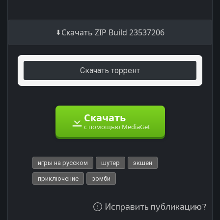
Скачать ZIP Build 23537206
Скачать торрент
Скачать
с помощью MediaGet
игры на русском
шутер
экшен
приключение
зомби
Исправить публикацию?