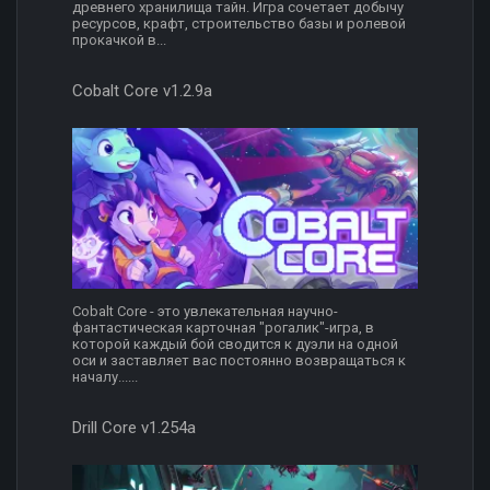
древнего хранилища тайн. Игра сочетает добычу
ресурсов, крафт, строительство базы и ролевой
прокачкой в...
Cobalt Core v1.2.9a
Cobalt Core - это увлекательная научно-
фантастическая карточная "рогалик"-игра, в
которой каждый бой сводится к дуэли на одной
оси и заставляет вас постоянно возвращаться к
началу......
Drill Core v1.254a