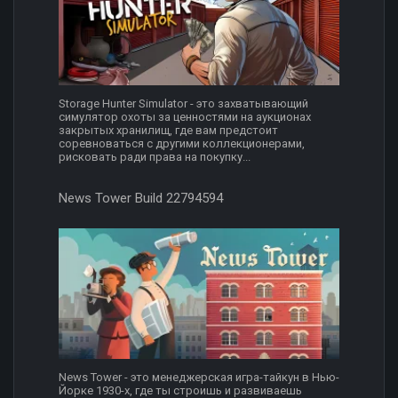
Storage Hunter Simulator - это захватывающий
симулятор охоты за ценностями на аукционах
закрытых хранилищ, где вам предстоит
соревноваться с другими коллекционерами,
рисковать ради права на покупку...
News Tower Build 22794594
News Tower - это менеджерская игра-тайкун в Нью-
Йорке 1930-х, где ты строишь и развиваешь