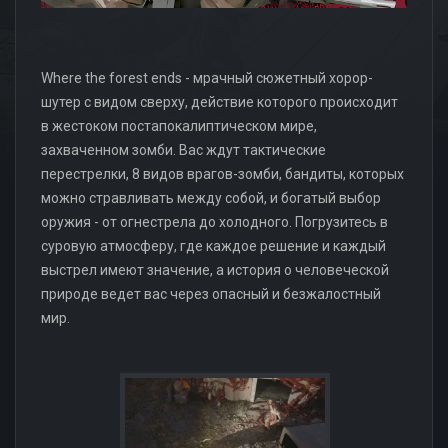
Where the forest ends - мрачный сюжетный хорор-
шутер с видом сверху, действие которого происходит
в жестоком постапокалиптическом мире,
захваченном зомби. Вас ждут тактические
перестрелки, 8 видов врагов-зомби, бандиты, которых
можно стравливать между собой, и богатый выбор
оружия - от огнестрела до холодного. Погрузитесь в
суровую атмосферу, где каждое решение и каждый
выстрел имеют значение, а история о человеческой
природе ведет вас через опасный и безжалостный
мир.