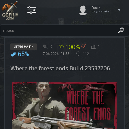
Гость
Вход на сайт
100%
0
1
ИГРЫ НА ПК
65%
7-06-2026, 01:55
112
Where the forest ends Build 23537206