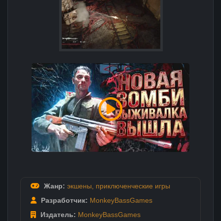
Жанр:
экшены
,
приключенческие игры
Разработчик:
MonkeyBassGames
Издатель:
MonkeyBassGames