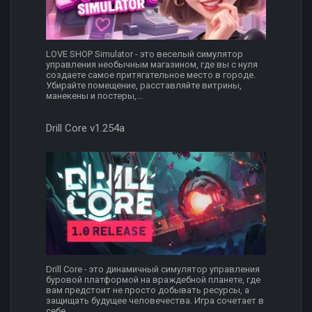
LOVE SHOP Simulator - это веселый симулятор
управления необычным магазином, где вы с нуля
создаете самое притягательное место в городе.
Убирайте помещение, расставляйте витрины,
манекены и постеры,...
Drill Core v1.254a
Drill Core - это динамичный симулятор управления
буровой платформой на враждебной планете, где
вам предстоит не просто добывать ресурсы, а
защищать будущее человечества. Игра сочетает в
себе...