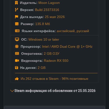
Издатель:
Moon Lagoon
Версия:
Build 23373316
Дата выхода:
25 мая
2026
Размер:
135.8 Мб
Языки интерфейса:
английский
,
русский
ОС:
Windows 10 or later
Процессор:
Intel / AMD Dual Core @ 1+ GHz
Оперативка:
2 GB ОЗУ
Видеокарта:
Radeon RX 550
На диске:
2 GB
Из 262 отзывов в Steam - 96% позитивные
Steam информация об обновлении от 25.05.2026