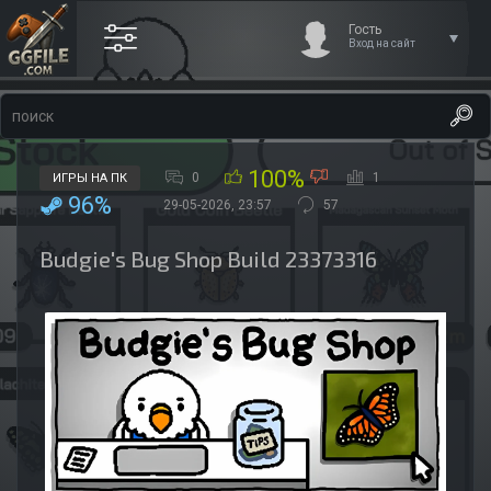
Гость
Вход на сайт
100%
0
1
ИГРЫ НА ПК
96%
29-05-2026, 23:57
57
Budgie's Bug Shop Build 23373316