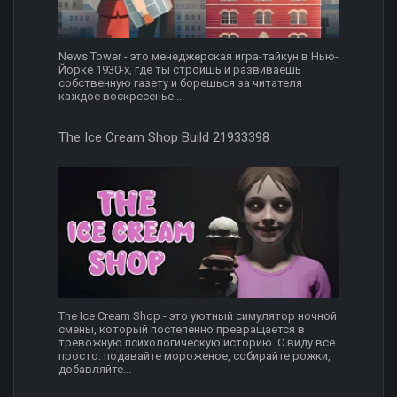
News Tower - это менеджерская игра-тайкун в Нью-
Йорке 1930-х, где ты строишь и развиваешь
собственную газету и борешься за читателя
каждое воскресенье....
The Ice Cream Shop Build 21933398
The Ice Cream Shop - это уютный симулятор ночной
смены, который постепенно превращается в
тревожную психологическую историю. С виду всё
просто: подавайте мороженое, собирайте рожки,
добавляйте...