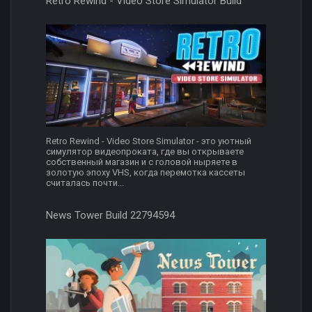
Retro Rewind - Video Store Simulator Build
Retro Rewind - Video Store Simulator - это уютный
симулятор видеопроката, где вы открываете
собственный магазин и с головой ныряете в
золотую эпоху VHS, когда перемотка кассеты
считалась почти...
News Tower Build 22794594