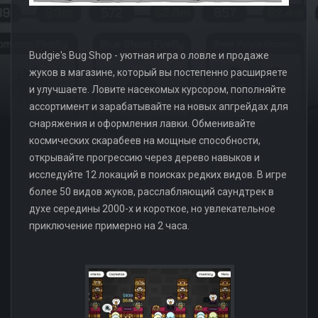
Budgie's Bug Shop - уютная игра о ловле и продаже
жуков в магазине, который вы постепенно расширяете
и улучшаете. Ловите насекомых курсором, пополняйте
ассортимент и зарабатывайте на новых апгрейдах для
снаряжения и оформления лавки. Обменивайте
космических скарабеев на мощные способности,
открывайте прогрессию через дерево навыков и
исследуйте 12 локаций в поисках редких видов. В игре
более 50 видов жуков, расслабляющий саундтрек в
духе середины 2000-х и короткое, но увлекательное
приключение примерно на 2 часа.