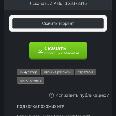
Скачать ZIP Build 23373316
Скачать торрент
Скачать
с помощью MediaGet
симулятор
игры на русском
стратегия
приключение
Исправить публикацию?
ПОДБОРКА ПОХОЖИХ ИГР