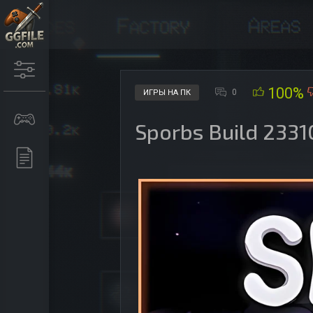
100%
0
ИГРЫ НА ПК
Sporbs Build 233