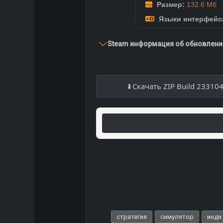
Размер:
132.6 Мб
Языки интерфейс
Steam информация об обновлении
Скачать ZIP Build 23310
стратегия
симулятор
инди