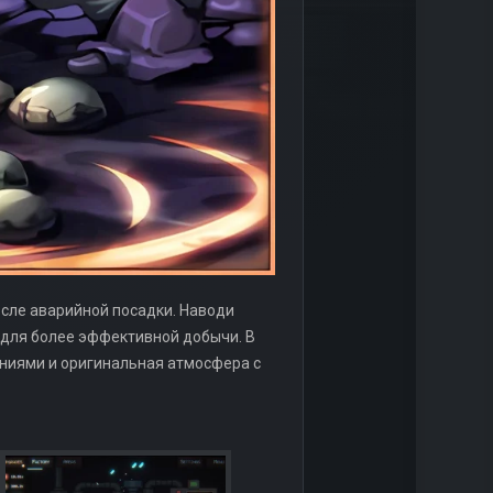
осле аварийной посадки. Наводи
 для более эффективной добычи. В
ениями и оригинальная атмосфера с