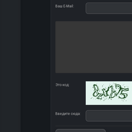
Ваш E-Mail:
Это код:
Введите сюда: