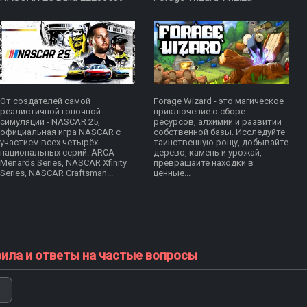
От создателей самой
Forage Wizard - это магическое
реалистичной гоночной
приключение о сборе
симуляции - NASCAR 25,
ресурсов, алхимии и развитии
официальная игра NASCAR с
собственной базы. Исследуйте
участием всех четырёх
таинственную рощу, добывайте
национальных серий: ARCA
дерево, камень и урожай,
Menards Series, NASCAR Xfinity
превращайте находки в
Series, NASCAR Craftsman...
ценные...
вила и ответы на частые вопросы