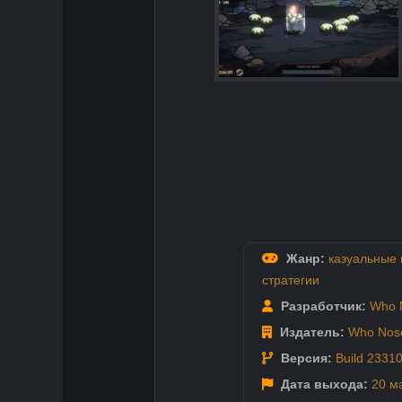
Жанр:
казуальные 
стратегии
Разработчик:
Who 
Издатель:
Who Nose
Версия:
Build 2331
Дата выхода:
20 м