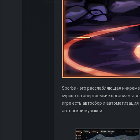
Sporbs - это расслабляющая инкреме
курсор на энергоёмкие организмы, д
игре есть автосбор и автоматизаци
авторской музыкой.