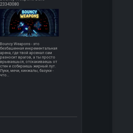
23343080
Bouncy Weapons - это
безбашенная инкрементальная
арена, где твой арсенал сам
разносит врагов, а ты просто
врываешься, отскакиваешь от
стен и собираешь жирный лут.
Луки, мечи, кинжалы, базуки -
что...