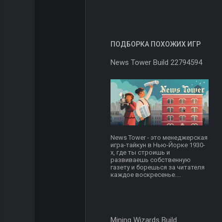
ПОДБОРКА ПОХОЖИХ ИГР
News Tower Build 22794594
News Tower - это менеджерская
игра-тайкун в Нью-Йорке 1930-
х, где ты строишь и
развиваешь собственную
газету и борешься за читателя
каждое воскресенье....
Mining Wizards Build