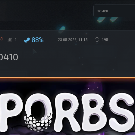
88%
1
23-05-2026, 11:15
195
10410