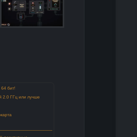
64 бит!
 2.0 ГГц или лучше
карта