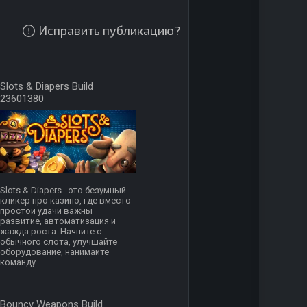
Исправить публикацию?
Slots & Diapers Build
23601380
Slots & Diapers - это безумный
кликер про казино, где вместо
простой удачи важны
развитие, автоматизация и
жажда роста. Начните с
обычного слота, улучшайте
оборудование, нанимайте
команду...
Bouncy Weapons Build