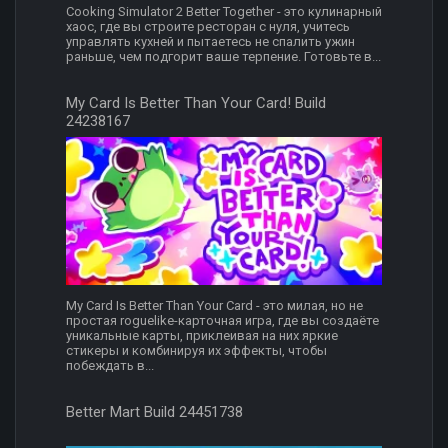
Cooking Simulator 2 Better Together - это кулинарный
хаос, где вы строите ресторан с нуля, учитесь
управлять кухней и пытаетесь не спалить ужин
раньше, чем подгорит ваше терпение. Готовьте в...
My Card Is Better Than Your Card! Build
24238167
My Card Is Better Than Your Card - это милая, но не
простая roguelike-карточная игра, где вы создаёте
уникальные карты, приклеивая на них яркие
стикеры и комбинируя их эффекты, чтобы
побеждать в...
Better Mart Build 24451738