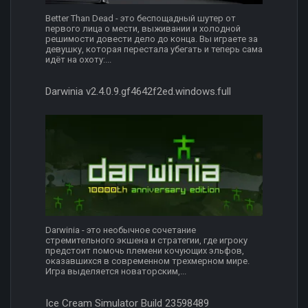
Better Than Dead - это беспощадный шутер от
первого лица о мести, выживании и холодной
решимости довести дело до конца. Вы играете за
девушку, которая перестала убегать и теперь сама
идёт на охоту:...
Darwinia v2.4.0.9.gf4642f2ed.windows.full
Darwinia - это необычное сочетание
стремительного экшена и стратегии, где игроку
предстоит помочь племени кочующих эльфов,
оказавшихся в современном трехмерном мире.
Игра выделяется новаторским,...
Ice Cream Simulator Build 23598489