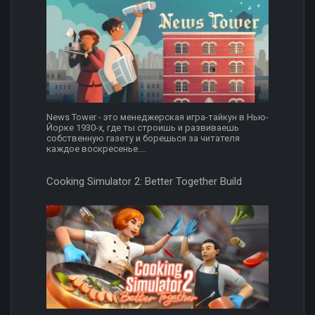
News Tower - это менеджерская игра-тайкун в Нью-
Йорке 1930-х, где ты строишь и развиваешь
собственную газету и борешься за читателя
каждое воскресенье....
Cooking Simulator 2: Better Together Build