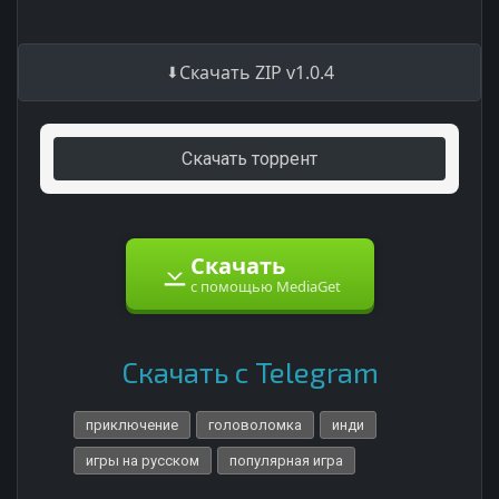
Скачать ZIP v1.0.4
Скачать торрент
Скачать
с помощью MediaGet
Скачать с Telegram
приключение
головоломка
инди
игры на русском
популярная игра