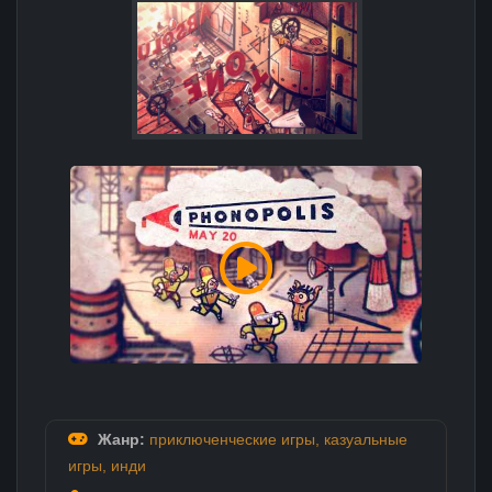
Жанр:
приключенческие игры
,
казуальные
игры
,
инди