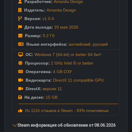
Разработчик:
Amanita Design
Издатель:
Amanita Design
Версия:
v1.0.4
Дата выхода:
20 мая
2026
Размер:
9.2 Гб
Языки интерфейса:
английский
,
русский
ОС:
Windows 7 (64-bit) or better 64 бит!
Процессор:
2 GHz Intel i5 or better
Оперативка:
4 GB ОЗУ
Видеокарта:
DirectX 11 compatible GPU
DirectX:
версии 11
На диске:
15 GB
Из 1116 отзывов в Steam - 93% позитивные
Steam информация об обновлении от 08.06.2026