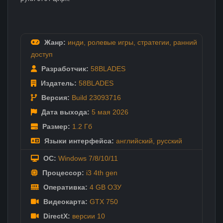
Жанр:
инди
,
ролевые игры
,
стратегии
,
ранний
доступ
Разработчик:
58BLADES
Издатель:
58BLADES
Версия:
Build 23093716
Дата выхода:
5 мая
2026
Размер:
1.2 Гб
Языки интерфейса:
английский
,
русский
ОС:
Windows 7/8/10/11
Процессор:
i3 4th gen
Оперативка:
4 GB ОЗУ
Видеокарта:
GTX 750
DirectX:
версии 10