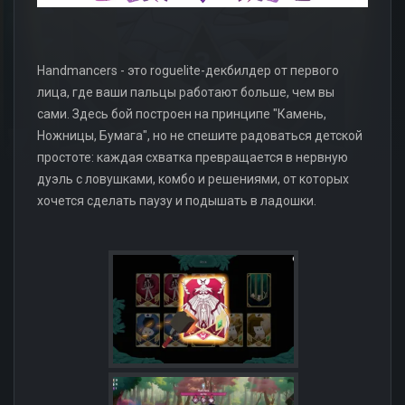
Handmancers - это roguelite-декбилдер от первого
лица, где ваши пальцы работают больше, чем вы
сами. Здесь бой построен на принципе "Камень,
Ножницы, Бумага", но не спешите радоваться детской
простоте: каждая схватка превращается в нервную
дуэль с ловушками, комбо и решениями, от которых
хочется сделать паузу и подышать в ладошки.