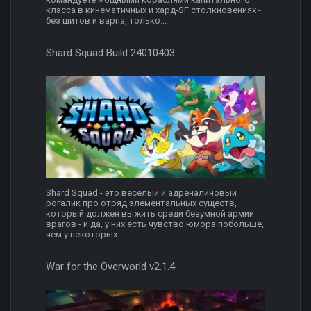
класса в кинематичных и хард‑SF столкновениях -
без щитов и варпа, только...
Shard Squad Build 24010403
Shard Squad - это весёлый и адреналиновый
рогалик про отряд элементальных существ,
который должен выжить среди безумной армии
врагов - и да, у них есть чувство юмора побольше,
чем у некоторых...
War for the Overworld v2.1.4