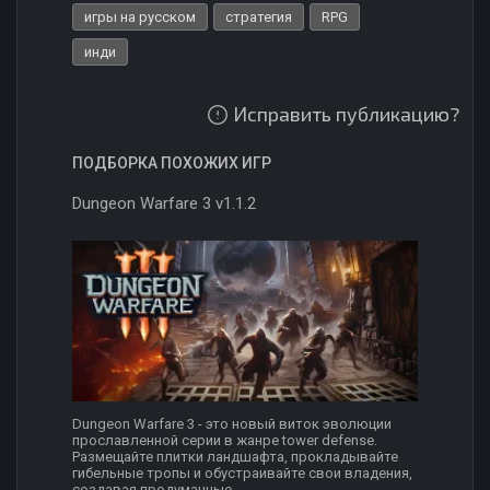
игры на русском
стратегия
RPG
инди
Исправить публикацию?
ПОДБОРКА ПОХОЖИХ ИГР
Dungeon Warfare 3 v1.1.2
Dungeon Warfare 3 - это новый виток эволюции
прославленной серии в жанре tower defense.
Размещайте плитки ландшафта, прокладывайте
гибельные тропы и обустраивайте свои владения,
создавая продуманные...