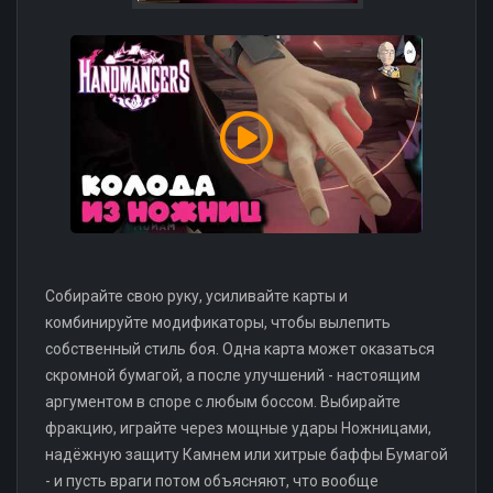
Собирайте свою руку, усиливайте карты и
комбинируйте модификаторы, чтобы вылепить
собственный стиль боя. Одна карта может оказаться
скромной бумагой, а после улучшений - настоящим
аргументом в споре с любым боссом. Выбирайте
фракцию, играйте через мощные удары Ножницами,
надёжную защиту Камнем или хитрые баффы Бумагой
- и пусть враги потом объясняют, что вообще