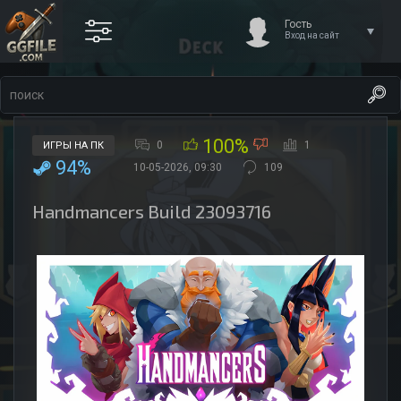
Гость
Вход на сайт
100%
0
1
ИГРЫ НА ПК
94%
10-05-2026, 09:30
109
Handmancers Build 23093716