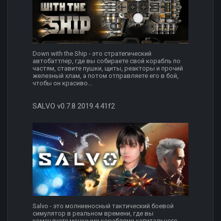
Down with the Ship - это стратегический
автобаттлер, где вы собираете свой корабль по
частям, ставите пушки, щиты, реакторы и прочий
железный хлам, а потом отправляете его в бой,
чтобы он красиво...
SALVO v0.7.8 2019.4.41f2
Salvo - это молниеносный тактический боевой
симулятор в реальном времени, где вы
командуете мощными кораблями капитального