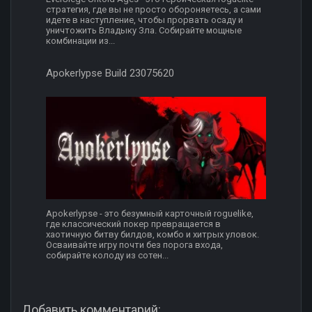
стратегия, где вы не просто обороняетесь, а сами
идете в наступление, чтобы прорвать осаду и
уничтожить Владыку Зла. Собирайте мощные
комбинации из...
Apokerlypse Build 23075620
Apokerlypse - это безумный карточный roguelike,
где классический покер превращается в
хаотичную битву билдов, комбо и хитрых уловок.
Осваивайте игру почти без порога входа,
собирайте колоду из сотен...
Добавить комментарий: