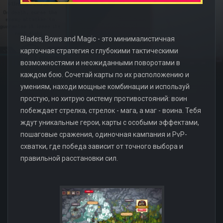
Blades, Bows and Magic - это минималистичная
карточная стратегия с глубокими тактическими
возможностями и неожиданными поворотами в
каждом бою. Сочетай карты по их расположению и
умениям, находи мощные комбинации и используй
простую, но хитрую систему противостояний: воин
побеждает стрелка, стрелок - мага, а маг - воина. Тебя
ждут уникальные герои, карты с особыми эффектами,
пошаговые сражения, одиночная кампания и PvP-
схватки, где победа зависит от точного выбора и
правильной расстановки сил.