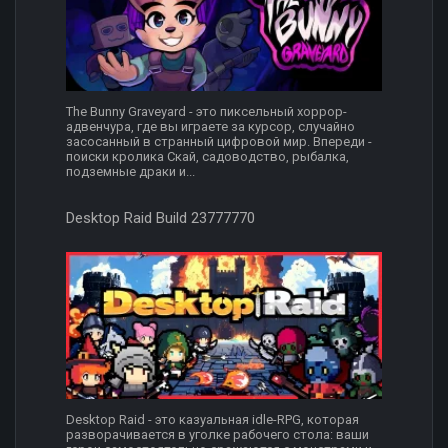
The Bunny Graveyard - это пиксельный хоррор-
адвенчура, где вы играете за курсор, случайно
засосанный в странный цифровой мир. Впереди -
поиски кролика Скай, садоводство, рыбалка,
подземные драки и...
Desktop Raid Build 23777770
Desktop Raid - это казуальная idle-RPG, которая
разворачивается в уголке рабочего стола: ваши