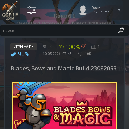
Гость
Вход на сайт
100%
0
1
ИГРЫ НА ПК
90%
10-05-2026, 07:45
105
Blades, Bows and Magic Build 23082093