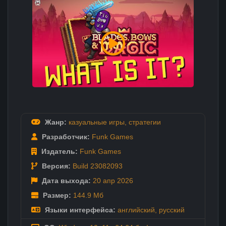
Жанр:
казуальные игры
,
стратегии
Разработчик:
Funk Games
Издатель:
Funk Games
Версия:
Build 23082093
Дата выхода:
20 апр
2026
Размер:
144.9 Мб
Языки интерфейса:
английский
,
русский