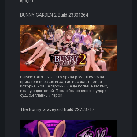
крадёт,...
BUNNY GARDEN 2 Build 23301264
BUNNY GARDEN 2 - это яркая романтическая
приключенческая игра, где вас ждёт новая
история, новые героини и ещё больше тёплых,
волнующих ночей. После болезненного удара
судьбы главный герой...
The Bunny Graveyard Build 22753717