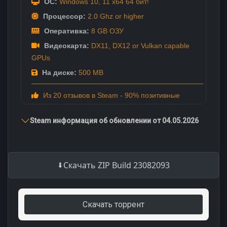
ОС:
Windows 10, 11 x64 64 бит!
Процессор:
2.0 Ghz or higher
Оперативка:
8 GB ОЗУ
Видеокарта:
DX11, DX12 or Vulkan capable
GPUs
На диске:
500 MB
Из 20 отзывов в Steam - 90% позитивные
Steam информация об обновлении от 04.05.2026
Скачать ZIP Build 23082093
Скачать торрент