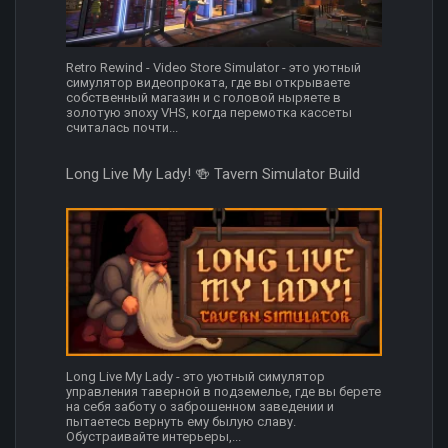
Retro Rewind - Video Store Simulator - это уютный
симулятор видеопроката, где вы открываете
собственный магазин и с головой ныряете в
золотую эпоху VHS, когда перемотка кассеты
считалась почти...
Long Live My Lady! 🍻 Tavern Simulator Build
Long Live My Lady - это уютный симулятор
управления таверной в подземелье, где вы берете
на себя заботу о заброшенном заведении и
пытаетесь вернуть ему былую славу.
Обустраивайте интерьеры,...