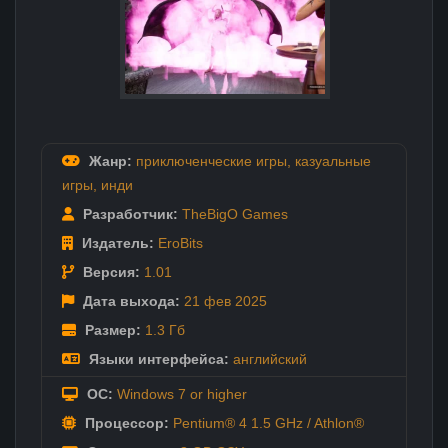
Жанр:
приключенческие игры
,
казуальные
игры
,
инди
Разработчик:
TheBigO Games
Издатель:
EroBits
Версия:
1.01
Дата выхода:
21 фев
2025
Размер:
1.3 Гб
Языки интерфейса:
английский
ОС:
Windows 7 or higher
Процессор:
Pentium® 4 1.5 GHz / Athlon®