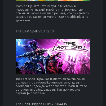
Marble It Up Ultra - это безумно быстрый и
невероятно гладкий марблс-платформер, где
обычный шарик внезапно решает, что он чемпион
мира. От создателей Marble It Up! и Marble Blast - с
уровнями,...
The Last Spell v1.3.32.10
The Last Spell - мрачная и хлесткая тактическая
ролевая игра с roguelite-элементами, где вы -
последняя надежда человечества. Маги, пытаясь
остановить войну, вызвали Катаклизм: мир
окутал фиолетовый...
The Spell Brigade Build 23984435