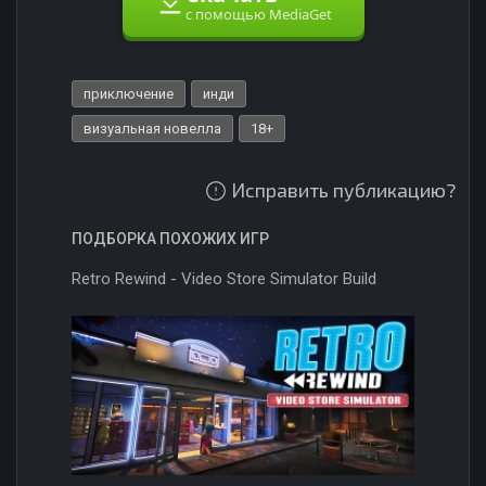
с помощью MediaGet
приключение
инди
визуальная новелла
18+
Исправить публикацию?
ПОДБОРКА ПОХОЖИХ ИГР
Retro Rewind - Video Store Simulator Build