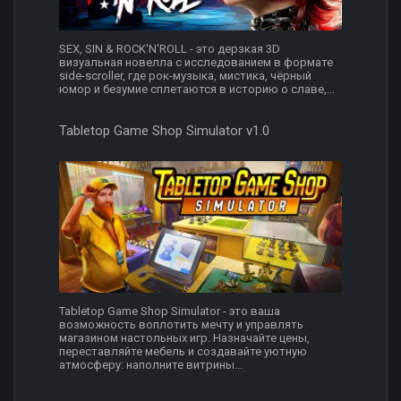
SEX, SIN & ROCK'N'ROLL - это дерзкая 3D
визуальная новелла с исследованием в формате
side-scroller, где рок-музыка, мистика, чёрный
юмор и безумие сплетаются в историю о славе,...
Tabletop Game Shop Simulator v1.0
Tabletop Game Shop Simulator - это ваша
возможность воплотить мечту и управлять
магазином настольных игр. Назначайте цены,
переставляйте мебель и создавайте уютную
атмосферу: наполните витрины...