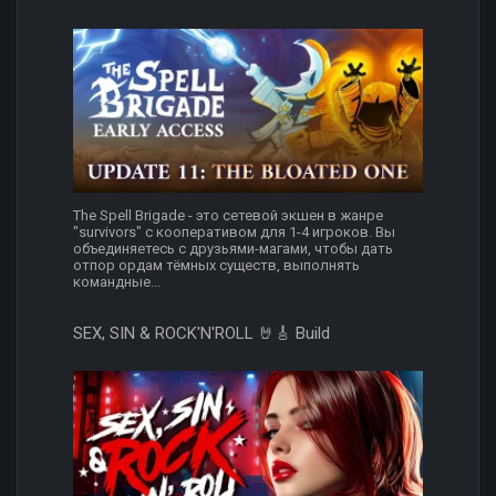
The Spell Brigade - это сетевой экшен в жанре
"survivors" с кооперативом для 1-4 игроков. Вы
объединяетесь с друзьями-магами, чтобы дать
отпор ордам тёмных существ, выполнять
командные...
SEX, SIN & ROCK'N'ROLL 🤘🎸 Build