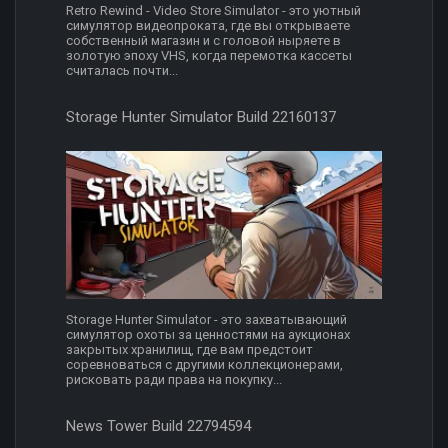
Retro Rewind - Video Store Simulator - это уютный
симулятор видеопроката, где вы открываете
собственный магазин и с головой ныряете в
золотую эпоху VHS, когда перемотка кассеты
считалась почти...
Storage Hunter Simulator Build 22160137
Storage Hunter Simulator - это захватывающий
симулятор охоты за ценностями на аукционах
закрытых хранилищ, где вам предстоит
соревноваться с другими коллекционерами,
рисковать ради права на покупку...
News Tower Build 22794594