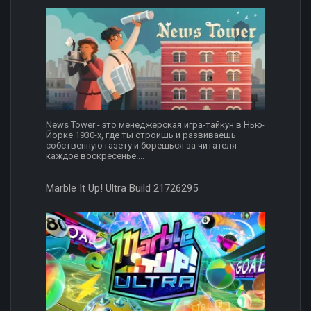
News Tower - это менеджерская игра-тайкун в Нью-
Йорке 1930-х, где ты строишь и развиваешь
собственную газету и борешься за читателя
каждое воскресенье....
Marble It Up! Ultra Build 21726295