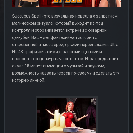
Succubus Spell - это визуальная новелла о запретном
магическом ритуале, который выходит из-под
контроля и оборачивается встречей с коварной
суккубой. Вас ждёт фэнтезийная история с
откровенной атмосферой, яркими персонажами, Ultra
HD 4K-графикой, анимированными сценами и
полностью нецензурным контентом. Игра предлагает
около 18 минут анимации с музыкой и звуками,
возможность назвать героев по-своему и сделать эту
историю личной.