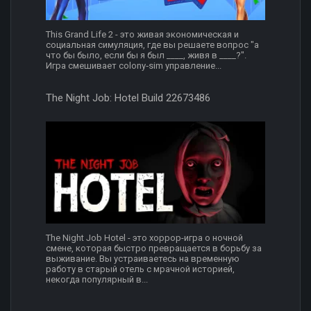
This Grand Life 2 - это живая экономическая и
социальная симуляция, где вы решаете вопрос "а
что бы было, если бы я был ____, живя в ____?".
Игра смешивает colony‑sim управление...
The Night Job: Hotel Build 22673486
The Night Job Hotel - это хоррор-игра о ночной
смене, которая быстро превращается в борьбу за
выживание. Вы устраиваетесь на временную
работу в старый отель с мрачной историей,
некогда популярный в...