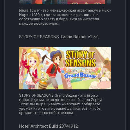
News Tower - это менеджерская игра-тайкун в Нью-
Йорке 1930-х, где ты строишь и развиваешь
собственную газету и борешься за читателя
каждое воскресенье....
STORY OF SEASONS: Grand Bazaar v1.5.0
STORY OF SEASONS Grand Bazaar - это игра о
возрождении некогда великого базара Zephyr
Town: вы выращиваете животных, собираете
урожай и готовите редкие деликатесы, чтобы
продавать их на собственном...
Hotel Architect Build 23741912