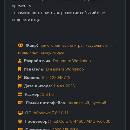
временем
- возможность влиять на развитие событий и не
подвести отца
Жанр:
приключенческие игры
,
казуальные
игры
,
инди
,
симуляторы
Разработчик:
Dreamers Workshop
Издатель:
Dreamers Workshop
Версия:
Build 23048779
Дата выхода:
1 мая
2026
Размер:
3.6 Гб
Языки интерфейса:
английский
,
русский
ОС:
Windows 7,8,10,11
Процессор:
Intel Core i5-4460 / AMD FX-630
Оперативка:
2000 MB ОЗУ