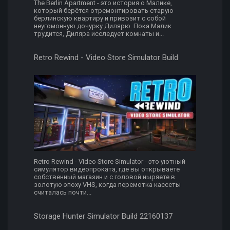
The Berlin Apartment - это история о Малике,
который берётся отремонтировать старую
берлинскую квартиру и привозит с собой
неугомонную дочурку Дилярю. Пока Малик
трудится, Диляра исследует комнаты и...
Retro Rewind - Video Store Simulator Build
Retro Rewind - Video Store Simulator - это уютный
симулятор видеопроката, где вы открываете
собственный магазин и с головой ныряете в
золотую эпоху VHS, когда перемотка кассеты
считалась почти...
Storage Hunter Simulator Build 22160137