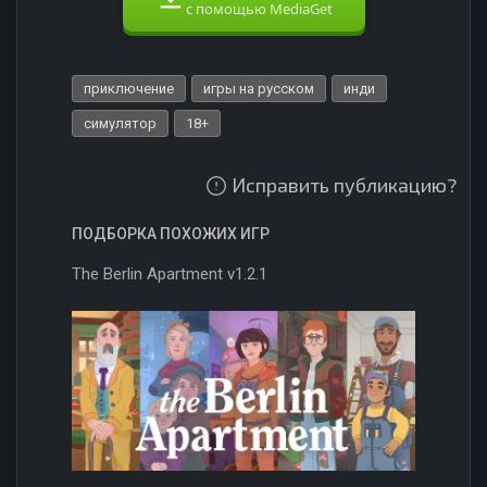
с помощью MediaGet
приключение
игры на русском
инди
симулятор
18+
Исправить публикацию?
ПОДБОРКА ПОХОЖИХ ИГР
The Berlin Apartment v1.2.1