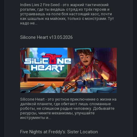
Indies Lies 2 Fire Seed - это жаркий тактический
рогалик, где ты ведёшь отряд из трёх героев и
устраиваешь на поле боя настоящий хаос, почти
как шашлык на майских, только с монстрами. Тут
надо не...
Silicone Heart v13.05.2026
Silicone Heart - это уютное приключение о жизни на
далёкой планете, где обитают лишь сломанные
роботы, не слишком радые человеку. Добывайте
ресурсы, чините механизмы, улучшайте
инструменты и...
Five Nights at Freddy's: Sister Location