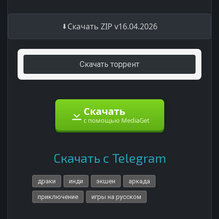
Скачать ZIP v16.04.2026
Скачать торрент
Скачать
с помощью MediaGet
Скачать с Telegram
драки
инди
экшен
аркада
приключение
игры на русском