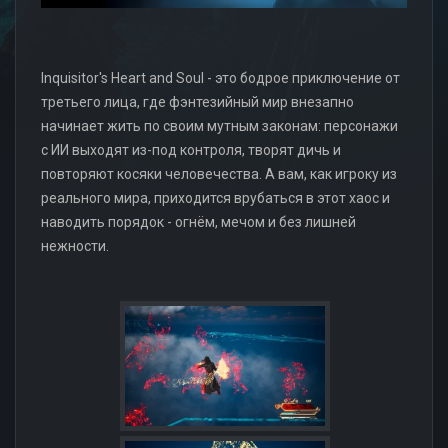
Inquisitor's Heart and Soul - это бодрое приключение от
третьего лица, где фэнтезийный мир внезапно
начинает жить по своим мутным законам: персонажи
с ИИ выходят из-под контроля, творят дичь и
повторяют косяки человечества. А вам, как игроку из
реального мира, приходится врубаться в этот хаос и
наводить порядок - огнём, мечом и без лишней
нежности.