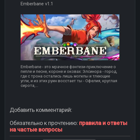
Emberbane v1.1
Emberbane - это мрачное фэнтези-приключение о
пепле и песне, короне и оковах: Элсинора - город,
где с трона остались лишь могилы и тлеющие
угли, и из этих руин восстает ты - Офелия, круглая
сирота,...
Добавить комментарий:
Обязательно к прочтению:
правила и ответы
на частые вопросы