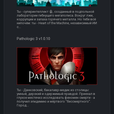
Ты - суперинтеллект 🤖, созданный в подпольной
лаборатории гибнущего мегаполиса. Вокруг лжи,
коррупции и запаха горячего металла. Но тебе всё
нипочём: ты - Heart of the Machine, независимый ИИ
с...
Pathologic 3 v1.0.10
Ты - Данковский, бакалавр-медик из столицы:
умный, дерзкий и одержимый правдой. Приехал в
глухое местечко исследовать феномен смерти - а
получил эпидемию и мёртвого "бессмертного".
Город...