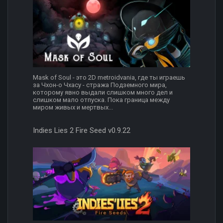
Mask of Soul - это 2D metroidvania, где ты играешь
за Чхон-о Чхасу - стража Подземного мира,
которому явно выдали слишком много дел и
слишком мало отпуска. Пока граница между
миром живых и мертвых...
Indies Lies 2 Fire Seed v0.9.22