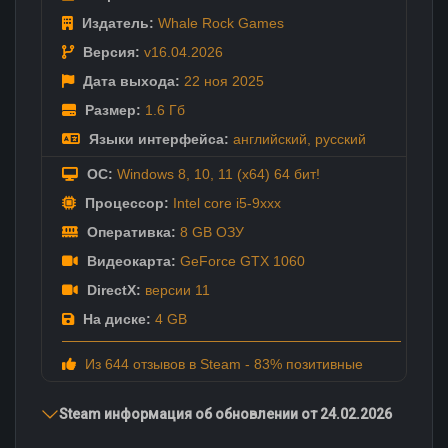
Издатель:
Whale Rock Games
Версия:
v16.04.2026
Дата выхода:
22 ноя
2025
Размер:
1.6 Гб
Языки интерфейса:
английский
,
русский
ОС:
Windows 8, 10, 11 (x64) 64 бит!
Процессор:
Intel core i5-9xxx
Оперативка:
8 GB ОЗУ
Видеокарта:
GeForce GTX 1060
DirectX:
версии 11
На диске:
4 GB
Из 644 отзывов в Steam - 83% позитивные
Steam информация об обновлении от 24.02.2026