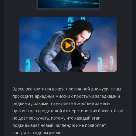
Здесь всё крутится вокруг постоянной движухи: то вы
проходите аркадные миссии с простыми загадками и
редкими драками, то ныряете в жёсткие замесы
против толп предателей и их еретических боссов. Игра
не даёт заскучать, потому что каждый этап
подкидывает новый челлендж и не позволяет
застрять в одном ритме.