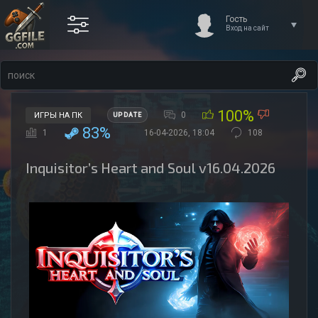
Гость
Вход на сайт
100%
0
ИГРЫ НА ПК
UPDATE
83%
1
16-04-2026, 18:04
108
Inquisitor’s Heart and Soul v16.04.2026