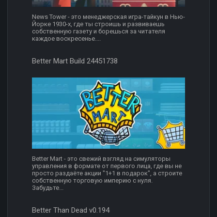
News Tower - это менеджерская игра-тайкун в Нью-
Йорке 1930-х, где ты строишь и развиваешь
собственную газету и борешься за читателя
каждое воскресенье....
Better Mart Build 24451738
Better Mart - это свежий взгляд на симуляторы
управления в формате от первого лица, где вы не
просто раздаёте акции "1+1 в подарок", а строите
собственную торговую империю с нуля.
Забудьте...
Better Than Dead v0.194