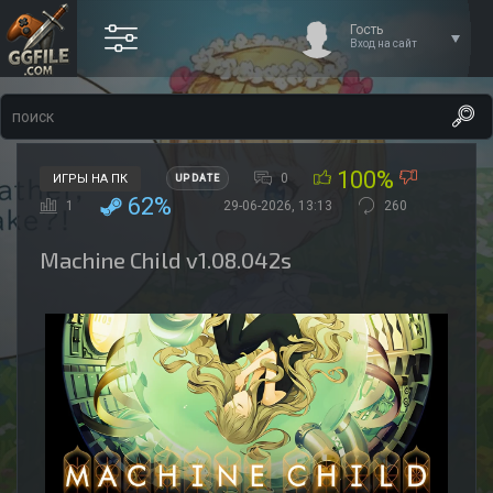
Гость
Вход на сайт
100%
0
ИГРЫ НА ПК
UPDATE
62%
1
29-06-2026, 13:13
260
Machine Child v1.08.042s