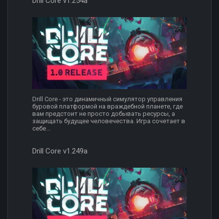
Drill Core v1.254a
Drill Core - это динамичный симулятор управления
буровой платформой на враждебной планете, где
вам предстоит не просто добывать ресурсы, а
защищать будущее человечества. Игра сочетает в
себе...
Drill Core v1.249a