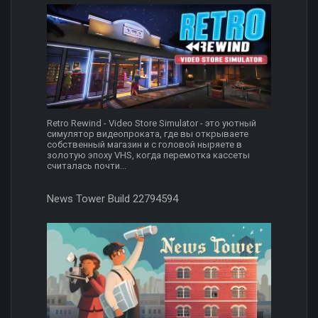
Retro Rewind - Video Store Simulator - это уютный
симулятор видеопроката, где вы открываете
собственный магазин и с головой ныряете в
золотую эпоху VHS, когда перемотка кассеты
считалась почти...
News Tower Build 22794594