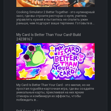
Cooking Simulator 2 Better Together - это кулинарный
хаос, где вы строите ресторан с нуля, учитесь
управлять кухней и пытаетесь не спалить ужин
раньше, чем подгорит ваше терпение. Готовьте в...
My Card Is Better Than Your Card! Build
24238167
My Card Is Better Than Your Card - это милая, но не
простая roguelike-карточная игра, где вы создаёте
уникальные карты, приклеивая на них яркие
стикеры и комбинируя их эффекты, чтобы
побеждать в...