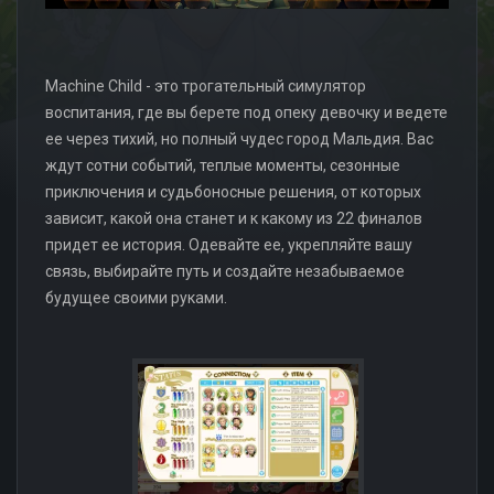
Machine Child - это трогательный симулятор
воспитания, где вы берете под опеку девочку и ведете
ее через тихий, но полный чудес город Мальдия. Вас
ждут сотни событий, теплые моменты, сезонные
приключения и судьбоносные решения, от которых
зависит, какой она станет и к какому из 22 финалов
придет ее история. Одевайте ее, укрепляйте вашу
связь, выбирайте путь и создайте незабываемое
будущее своими руками.