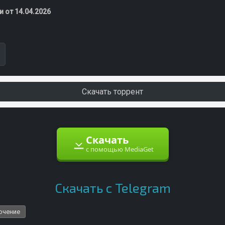
 от 14.04.2026
Скачать торрент
Скачать
с помощью MediaGet
Скачать с Telegram
ючение