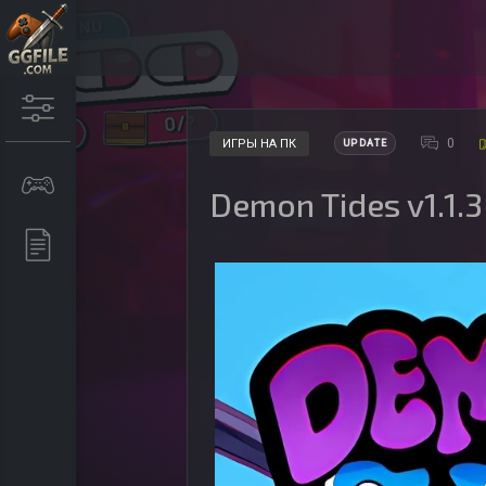
0
ИГРЫ НА ПК
UPDATE
Demon Tides v1.1.3