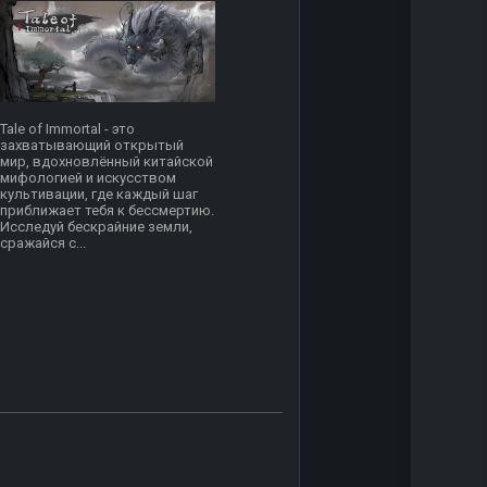
Tale of Immortal - это
захватывающий открытый
мир, вдохновлённый китайской
мифологией и искусством
культивации, где каждый шаг
приближает тебя к бессмертию.
Исследуй бескрайние земли,
сражайся с...