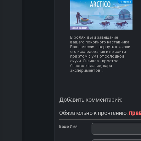
В ролях: вы и завещание
вашего покойного наставника.
Ваша миссия - вернуть к жизни
его исследования и не сойти
при этом с ума от холодной
скуки. Сначала - простое
базовое здание, пара
экспериментов...
Добавить комментарий:
Обязательно к прочтению:
пра
Ваше Имя: