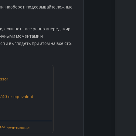
или, наоборот, подсовывайте ложные
; если нет - всё равно вперёд, мир
фичными моментами и
я и выглядеть при этом на все сто.
ssor
40 or equivalent
97% позитивные