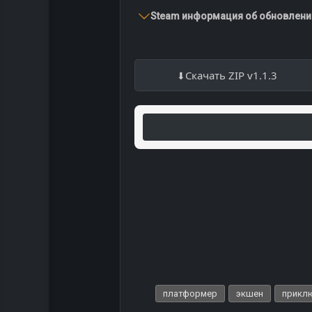
Steam информация об обновлении
Скачать ZIP v1.1.3
платформер
экшен
прикл