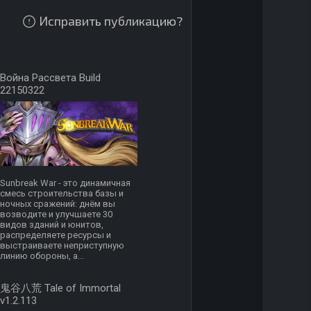
Исправить публикацию?
Война Рассвета Build
22150322
Sunbreak War - это динамичная
смесь строительства базы и
ночных сражений: днём вы
возводите и улучшаете 30
видов зданий и юнитов,
распределяете ресурсы и
выстраиваете неприступную
линию обороны, а...
鬼谷八荒 Tale of Immortal
v1.2.113