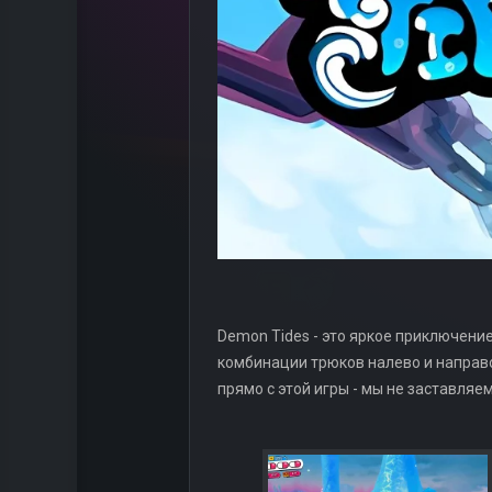
Demon Tides - это яркое приключени
комбинации трюков налево и направо
прямо с этой игры - мы не заставляе