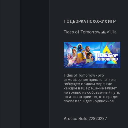
ПОДБОРКА ПОХОЖИХ ИГР
Tides of Tomorrow 🌊 v1.1a
Tides of Tomorrow - это
атмосферное приключение в
гибнущем водном мире, где
каждое ваше решение влияет
не только на собственный путь,
но и на истории тех, кто придет
после вас. Здесь одиночное...
Arctico Build 22820237