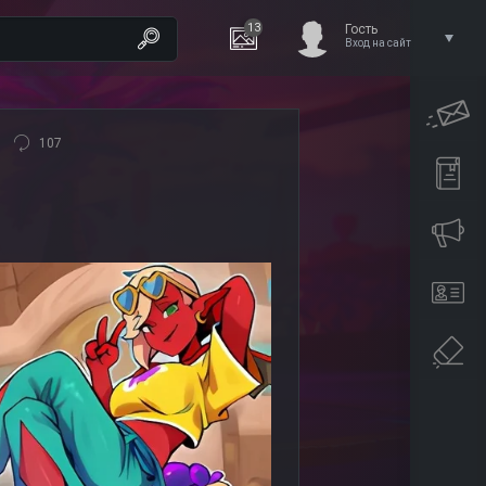
13
Гость
Вход на сайт
107