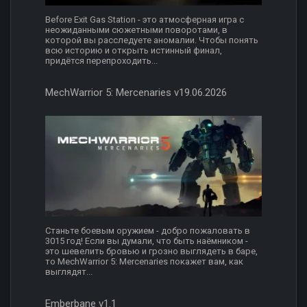
Before Exit Gas Station - это атмосферная игра с
неожиданными сюжетными поворотами, в
которой вы расследуете аномалии. Чтобы понять
всю историю и открыть истинный финал,
придётся перепроходить...
MechWarrior 5: Mercenaries v19.06.2026
Станьте боевым оружием - добро пожаловать в
3015 год! Если вы думали, что быть наёмником -
это шевелить бровью и грозно выглядеть в баре,
то MechWarrior 5: Mercenaries покажет вам, как
выглядят...
Emberbane v1.1