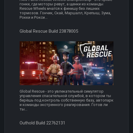
гонки, где моторы ревут, а щенки из команды
Rescue Wheels мчатся к финишу без лишних
тормозов. Гончик, Скай, Маршалл, Крепыш, Зума,
Рокки и Рокси...
Global Rescue Build 23878005
Global Rescue - это увлекательный симулятор
управления спасательной службой, в котором ты
берёшь под контроль собственную базу, автопарк
и команды экстренного реагирования. Готов ли
ты...
Outhold Build 22762131