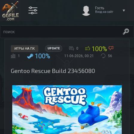
Гость
Вход на сайт
100%
0
ИГРЫ НА ПК
UPDATE
100%
1
11-06-2026, 00:21
56
Gentoo Rescue Build 23456080