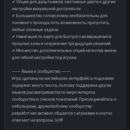
✔ Опции для дальтоников: кастомные цвета и другие
настройки визуальной доступности.
✔ Большинство головоломок необязательны для
основного прохода; есть возможность пропустить
любые сложные задачи.
✔ Навигация по карте для быстрого возвращения в
прошлые зоны и сохранение предыдущих решений.
✔ Множество дополнительных опций качества жизни
для гибкой настройки под игрока.
─── Языки и сообщество ───
Игра сделана на английском; интерфейс и подсказки
содержат много текста, поэтому поддержка других
языков рассматривается по мере интереса
сообщества и списков пожеланий. Присоединяйтесь к
небольшому, дружелюбному сообществу -
разработчик активно общается с игроками и охотно
отвечает на вопросы. ✉️💬