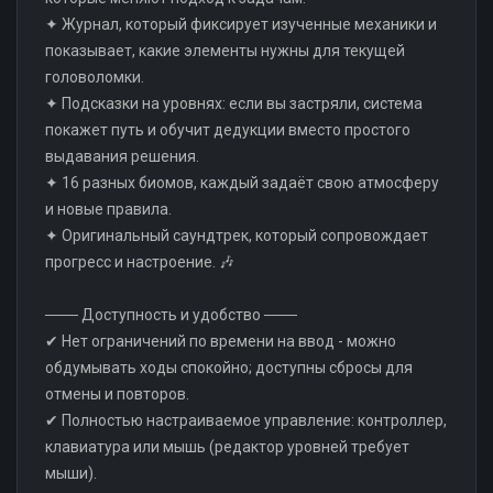
✦ Журнал, который фиксирует изученные механики и
показывает, какие элементы нужны для текущей
головоломки.
✦ Подсказки на уровнях: если вы застряли, система
покажет путь и обучит дедукции вместо простого
выдавания решения.
✦ 16 разных биомов, каждый задаёт свою атмосферу
и новые правила.
✦ Оригинальный саундтрек, который сопровождает
прогресс и настроение. 🎶
─── Доступность и удобство ───
✔ Нет ограничений по времени на ввод - можно
обдумывать ходы спокойно; доступны сбросы для
отмены и повторов.
✔ Полностью настраиваемое управление: контроллер,
клавиатура или мышь (редактор уровней требует
мыши).