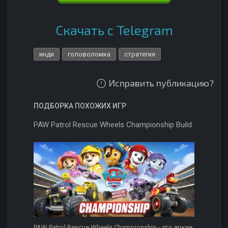
Скачать с Telegram
инди
головоломка
стратегия
Исправить публикацию?
ПОДБОРКА ПОХОЖИХ ИГР
PAW Patrol Rescue Wheels Championship Build
PAW Patrol Rescue Wheels Championship - это яркие