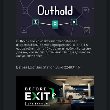
Outhold - это компактная tower defense с
инкрементальной мета‑прогрессией: около 4-5
часов геймплея на 10 уровнях и глубокий эндгейм
для тех, кто любит дотачивать билды до блеска.
Запускайте забег,...
Before Exit: Gas Station Build 22483116