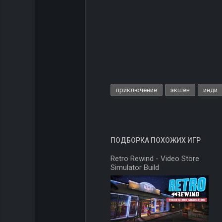
приключение
экшен
инди
ПОДБОРКА ПОХОЖИХ ИГР
Retro Rewind - Video Store
Simulator Build