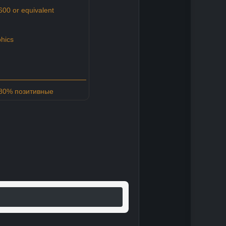
600 or equivalent
hics
 80% позитивные