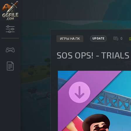
0
ИГРЫ НА ПК
UPDATE
SOS OPS! - TRIALS 