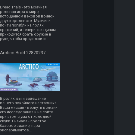
Dread Trials - это мрачная
ролевая игра о мире,
истощённом вековой войной
двух королевств. Мужчины
почти погибли на полях
сражений, и теперь женщинам
приходится брать оружие в
руки, чтобы продолжить...
Arctico Build 22820237
В ролях: вы и завещание
вашего покойного наставника.
Ваша миссия - вернуть к жизни
его исследования и не сойти
при этом с ума от холодной
скуки. Сначала - простое
базовое здание, пара
экспериментов...