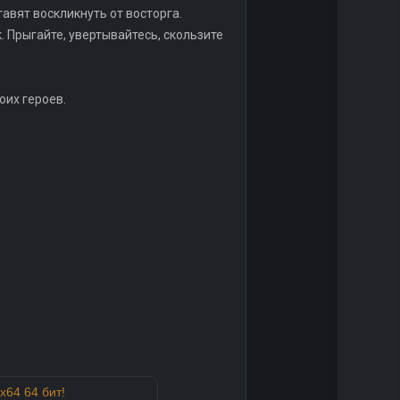
авят воскликнуть от восторга.
 Прыгайте, увертывайтесь, скользите
оих героев.
x64 64 бит!