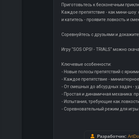
Приготовьтесь к бесконечным приклю
Каждое препятствие - как мини-шоу:
и катитесь - проявите ловкость и сме
Соревнуйтесь с друзьями и докажите,
Игру "SOS OPS! - TRIALS" можно скач
Ключевые особенности:
- Новые полосы препятствий с ярки
- Каждое препятствие - миниатюрно
- От смешных до абсурдных задач - 
- Простая и динамичная механика: п
- Испытания, требующие как ловкости
- Соревновательный режим для игры
Разработчик:
ArtDo