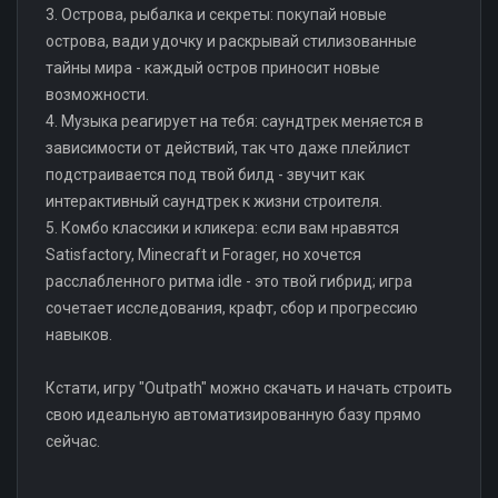
3. Острова, рыбалка и секреты: покупай новые
острова, вади удочку и раскрывай стилизованные
тайны мира - каждый остров приносит новые
возможности.
4. Музыка реагирует на тебя: саундтрек меняется в
зависимости от действий, так что даже плейлист
подстраивается под твой билд - звучит как
интерактивный саундтрек к жизни строителя.
5. Комбо классики и кликера: если вам нравятся
Satisfactory, Minecraft и Forager, но хочется
расслабленного ритма idle - это твой гибрид; игра
сочетает исследования, крафт, сбор и прогрессию
навыков.
Кстати, игру "Outpath" можно скачать и начать строить
свою идеальную автоматизированную базу прямо
сейчас.