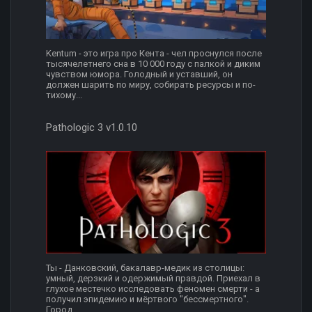
Kentum - это игра про Кента - чел проснулся после
тысячелетнего сна в 10 000 году с палкой и диким
чувством юмора. Голодный и уставший, он
должен шарить по миру, собирать ресурсы и по-
тихому...
Pathologic 3 v1.0.10
Ты - Данковский, бакалавр-медик из столицы:
умный, дерзкий и одержимый правдой. Приехал в
глухое местечко исследовать феномен смерти - а
получил эпидемию и мёртвого "бессмертного".
Город...