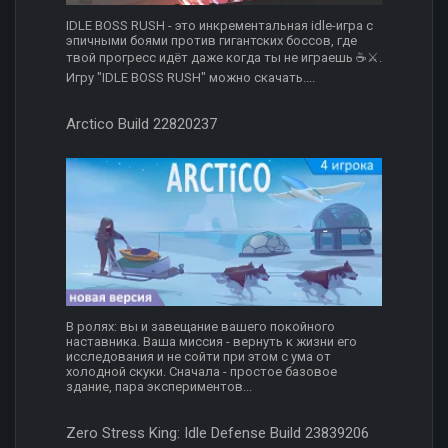
IDLE BOSS RUSH - это инкрементальная idle-игра с
эпичными боями против гигантских боссов, где
твой прогресс идёт даже когда ты не играешь ☕⚔️.
Игру "IDLE BOSS RUSH" можно скачать....
Arctico Build 22820237
В ролях: вы и завещание вашего покойного
наставника. Ваша миссия - вернуть к жизни его
исследования и не сойти при этом с ума от
холодной скуки. Сначала - простое базовое
здание, пара экспериментов...
Zero Stress King: Idle Defense Build 23839206