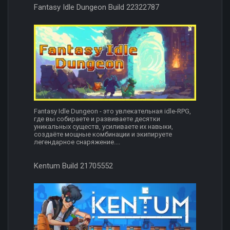
Fantasy Idle Dungeon Build 22322787
Fantasy Idle Dungeon - это увлекательная idle-RPG,
где вы собираете и развиваете десятки
уникальных существ, усиливаете их навыки,
создаёте мощные комбинации и экипируете
легендарное снаряжение....
Kentum Build 21705552