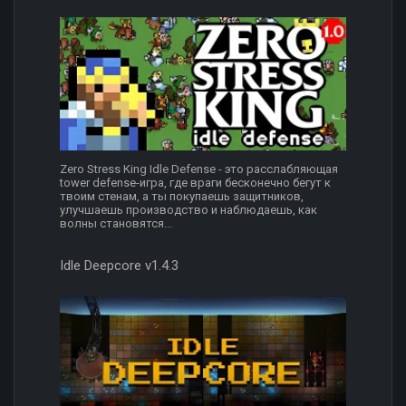
Zero Stress King Idle Defense - это расслабляющая
tower defense-игра, где враги бесконечно бегут к
твоим стенам, а ты покупаешь защитников,
улучшаешь производство и наблюдаешь, как
волны становятся...
Idle Deepcore v1.4.3