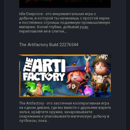
Idle Deepcore - это инкрементальная игра о
добыче, в которой ты начинаешь с простой кирки
и постепенно строишь подземную промышленную
империю. Копай глубже, добывай руду,
переплавляй её в слитки,...
The Artifactory Build 22276544
The Artifactory - это хаотичная кооперативная игра
на одном диване, где вы вместе с друзьями варите
зелья, крафтите оружие, зачаровываете
снаряжение и упаковываете магическую добычу в
лутбоксы, пока...