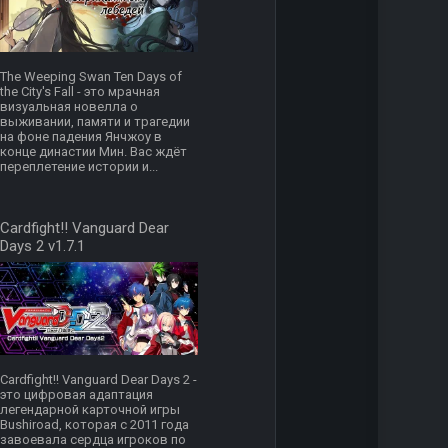
The Weeping Swan Ten Days of
the City's Fall - это мрачная
визуальная новелла о
выживании, памяти и трагедии
на фоне падения Янчжоу в
конце династии Мин. Вас ждёт
переплетение истории и...
Cardfight!! Vanguard Dear
Days 2 v1.7.1
Cardfight!! Vanguard Dear Days 2 -
это цифровая адаптация
легендарной карточной игры
Bushiroad, которая с 2011 года
завоевала сердца игроков по