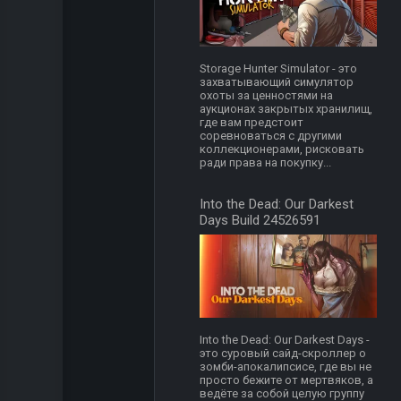
Storage Hunter Simulator - это
захватывающий симулятор
охоты за ценностями на
аукционах закрытых хранилищ,
где вам предстоит
соревноваться с другими
коллекционерами, рисковать
ради права на покупку...
Into the Dead: Our Darkest
Days Build 24526591
Into the Dead: Our Darkest Days -
это суровый сайд-скроллер о
зомби-апокалипсисе, где вы не
просто бежите от мертвяков, а
ведёте за собой целую группу