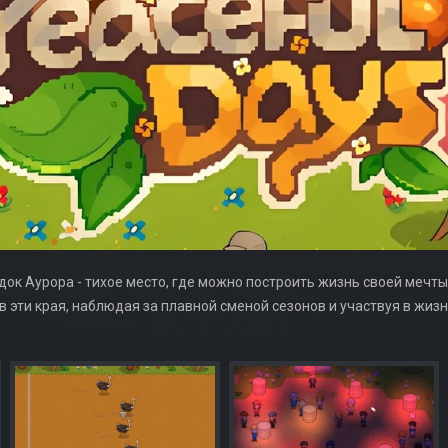
ок Аурора - тихое место, где можно построить жизнь своей мечты
в эти края, наблюдая за плавной сменой сезонов и участвуя в жиз