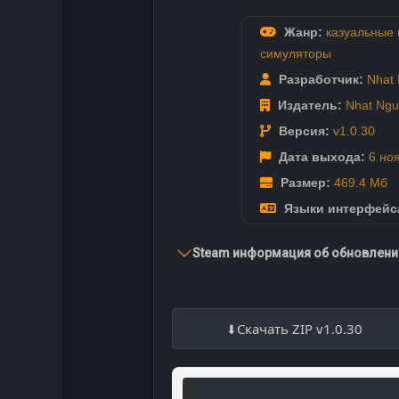
Жанр:
казуальные 
симуляторы
Разработчик:
Nhat
Издатель:
Nhat Ng
Версия:
v1.0.30
Дата выхода:
6 но
Размер:
469.4 Мб
Языки интерфейс
Steam информация об обновлении
Скачать ZIP v1.0.30