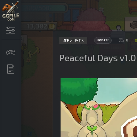
0
ИГРЫ НА ПК
UPDATE
Peaceful Days v1.0