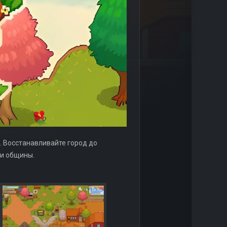
. Восстанавливайте город до
ни общины.