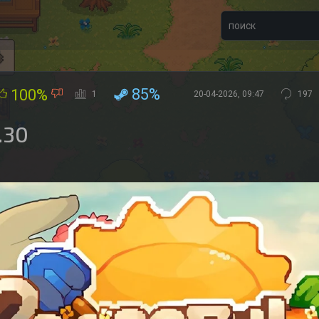
85%
100%
1
20-04-2026, 09:47
197
.30