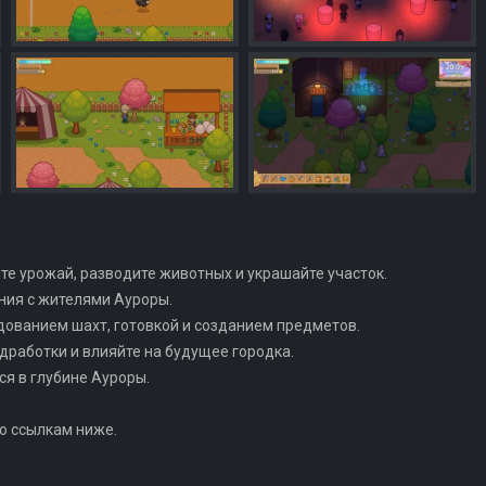
те урожай, разводите животных и украшайте участок.
ния с жителями Ауроры.
едованием шахт, готовкой и созданием предметов.
одработки и влияйте на будущее городка.
ся в глубине Ауроры.
по ссылкам ниже.