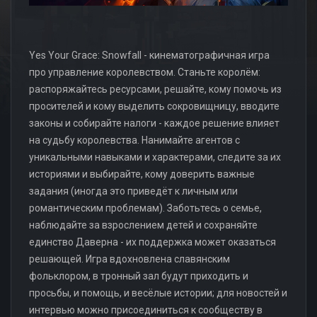
Yes Your Grace: Snowfall - кинематографичная игра
про управление королевством. Станьте королём:
распоряжайтесь ресурсами, решайте, кому помочь из
просителей и кому выделить сокровищницу, вводите
законы и собирайте налоги - каждое решение влияет
на судьбу королевства. Нанимайте агентов с
уникальными навыками и характерами, следите за их
историями и выбирайте, кому доверить важные
задания (иногда это приведёт к личным или
романтическим проблемам). Заботьтесь о семье,
наблюдайте за взрослением детей и сохраняйте
единство Даверна - их поддержка может оказаться
решающей. Игра вдохновлена славянским
фольклором, в тронный зал будут приходить и
просьбы, и помощь, и весёлые истории; для новостей и
интервью можно присоединиться к сообществу в