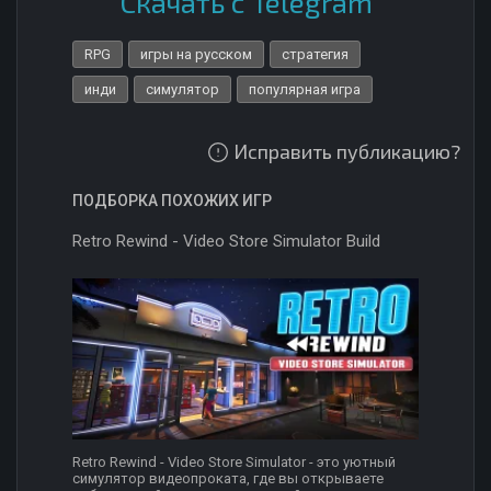
Скачать с Telegram
RPG
игры на русском
стратегия
инди
симулятор
популярная игра
Исправить публикацию?
ПОДБОРКА ПОХОЖИХ ИГР
Retro Rewind - Video Store Simulator Build
Retro Rewind - Video Store Simulator - это уютный
симулятор видеопроката, где вы открываете