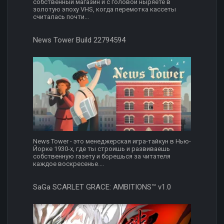
собственный магазин и с головой ныряете в
золотую эпоху VHS, когда перемотка кассеты
считалась почти...
News Tower Build 22794594
News Tower - это менеджерская игра-тайкун в Нью-
Йорке 1930-х, где ты строишь и развиваешь
собственную газету и борешься за читателя
каждое воскресенье....
SaGa SCARLET GRACE: AMBITIONS™ v1.0