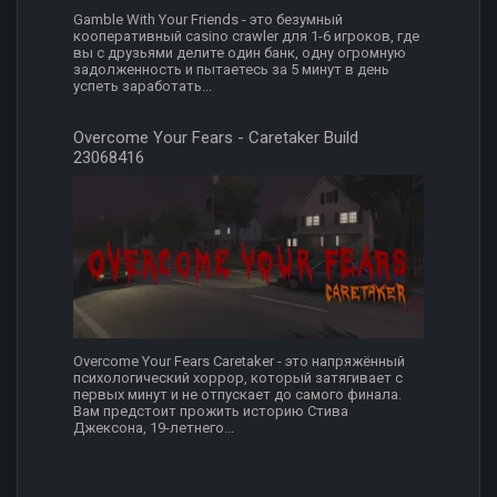
Gamble With Your Friends - это безумный
кооперативный casino crawler для 1-6 игроков, где
вы с друзьями делите один банк, одну огромную
задолженность и пытаетесь за 5 минут в день
успеть заработать...
Overcome Your Fears - Caretaker Build
23068416
Overcome Your Fears Caretaker - это напряжённый
психологический хоррор, который затягивает с
первых минут и не отпускает до самого финала.
Вам предстоит прожить историю Стива
Джексона, 19-летнего...