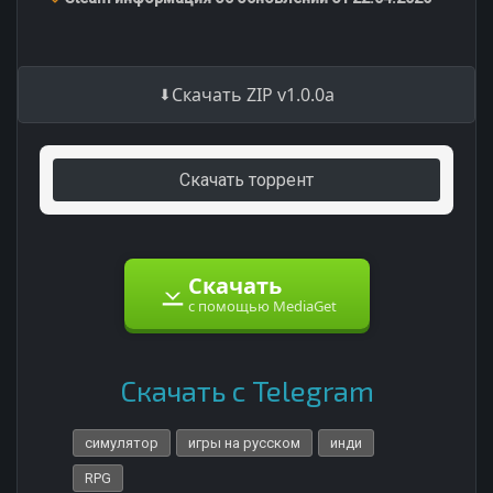
Скачать ZIP v1.0.0a
Скачать торрент
Скачать
с помощью MediaGet
Скачать с Telegram
симулятор
игры на русском
инди
RPG