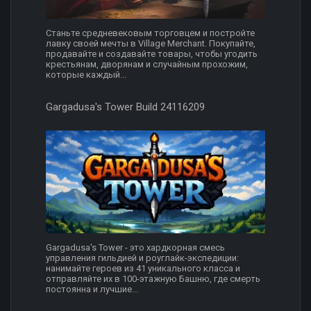
Станьте средневековым торговцем и постройте
лавку своей мечты в Village Merchant. Покупайте,
продавайте и создавайте товары, чтобы угодить
крестьянам, дворянам и случайным прохожим,
которые каждый...
Gargadusa's Tower Build 24116209
Gargadusa's Tower - это хардкорная смесь
управления гильдией и роуглайк-экспедиции:
нанимайте героев из 41 уникального класса и
отправляйте их в 100-этажную Башню, где смерть
постоянна и лучшие...