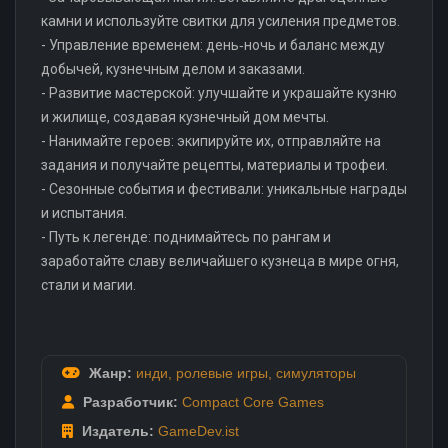
камни и используйте свитки для усиления предметов.
- Управление временем: день‑ночь и баланс между
добычей, кузнечным делом и заказами.
- Развитие мастерской: улучшайте и украшайте кузню
и жилище, создавая кузнечный дом мечты.
- Нанимайте героев: экипируйте их, отправляйте на
задания и получайте рецепты, материалы и трофеи.
- Сезонные события и фестивали: уникальные награды
и испытания.
- Путь к легенде: поднимайтесь по рангам и
заработайте славу величайшего кузнеца в мире огня,
стали и магии.
Жанр:
инди
,
ролевые игры
,
симуляторы
Разработчик:
Compact Core Games
Издатель:
GameDev.ist