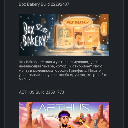
Box Bakery Build 22292407
Box Bakery - тёплая и уютная симуляция, где вы -
начинающий пекарь, который открывает свою
мечту в маленьком городке Гринфилд. Пеките
уникальные и вкусные хлеба вручную, встречайте
милых...
AETHUS Build 23581773