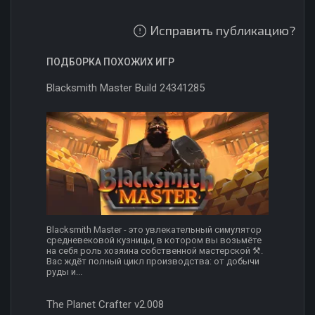
Исправить публикацию?
ПОДБОРКА ПОХОЖИХ ИГР
Blacksmith Master Build 24341285
Blacksmith Master - это увлекательный симулятор
средневековой кузницы, в котором вы возьмёте
на себя роль хозяина собственной мастерской ⚒️.
Вас ждёт полный цикл производства: от добычи
руды и...
The Planet Crafter v2.008