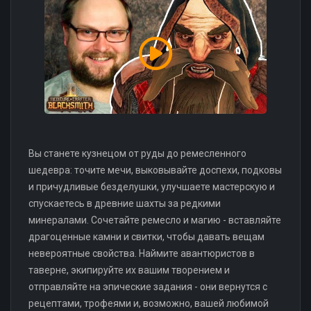
Вы станете кузнецом от руды до ремесленного
шедевра: точите мечи, выковывайте доспехи, подковы
и причудливые безделушки, улучшаете мастерскую и
спускаетесь в древние шахты за редкими
минералами. Сочетайте ремесло и магию - вставляйте
драгоценные камни и свитки, чтобы давать вещам
невероятные свойства. Наймите авантюристов в
таверне, экипируйте их вашим творением и
отправляйте на эпические задания - они вернутся с
рецептами, трофеями и, возможно, вашей любимой