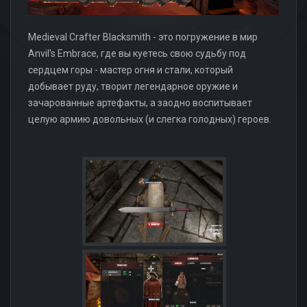
Medieval Crafter Blacksmith - это погружение в мир
Anvil's Embrace, где вы куетесь свою судьбу под
сердцем горы - мастер огня и стали, который
добывает руду, творит легендарное оружие и
зачарованные артефакты, а заодно воспитывает
целую армию довольных (и слегка голодных) героев.