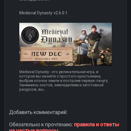
Medieval Dynasty v2.6.0.1
Medieval Dynasty - это увлекательная игра, в
которой вы начнёте с простого крестьянина,
выбрав клочок земли и построив первую лачугу.
Занимаясь охотой, земледелием и заготовкой
ресурсов, вы...
Добавить комментарий:
Обязательно к прочтению:
правила и ответы
на частые вопросы