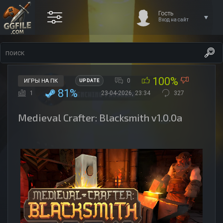
Гость
Вход на сайт
100%
0
ИГРЫ НА ПК
UPDATE
81%
1
23-04-2026, 23:34
327
Medieval Crafter: Blacksmith v1.0.0a