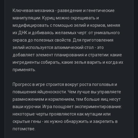
Ключевая механика - разведение и генетические
манипуляции. Куриц можно скрещивать и
модифицировать с помощью зелий и кормов, меняя
их ДНК и добиваясь желаемых черт: от уникального
окраса до полезных свойств. Для приготовления
зелий используется алхимический стол - это
добавляет элемент планирования и стратегии: какие
ингредиенты собирать, какие зелья варить и когда их
применять.
Прогресс в игре строится вокруг роста поголовья и
повышения яйценоскости. Чем лучше вы управляете
размножением и кормлением, тем больше яиц несут
ваши курочки. Игра поощряет экспериментирование:
некоторые черты проявляются как мутации или
скрытые гены - их нужно обнаружить и закрепить в
потомстве.