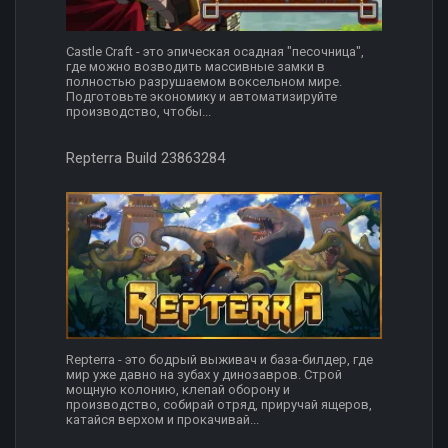
Castle Craft - это эпическая осадная "песочница",
где можно возводить массивные замки в
полностью разрушаемом воксельном мире.
Подготовьте экономику и автоматизируйте
производство, чтобы...
Repterra Build 23863284
Repterra - это бодрый выживач и база-билдер, где
мир уже давно на зубах у динозавров. Строй
мощную колонию, клепай оборону и
производство, собирай отряд, приручай ящеров,
катайся верхом и прокачивай...