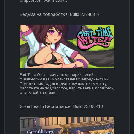
стараетесь побить свой...
Ведьма на подработке! Build 22840817
Part-Time Witch - симулятор варки зелий с
физическим взаимодействием с ингредиентами.
Помогите молодой ведьме осуществить мечту,
работайте на подработке, варите зелья, богайтесь,
открывайте новые...
Greenhearth Necromancer Build 23100413