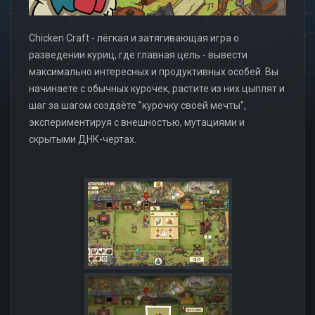
Chicken Craft - лёгкая и затягивающая игра о
разведении куриц, где главная цель - вывести
максимально интересных и продуктивных особей. Вы
начинаете с обычных курочек, растите из них цыплят и
шаг за шагом создаёте "курочку своей мечты",
экспериментируя с внешностью, мутациями и
скрытыми ДНК-чертах.