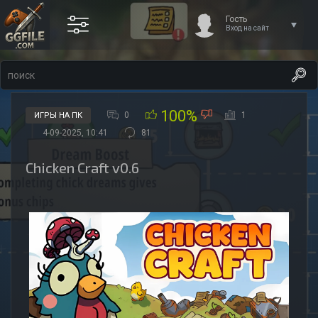
Гость
Вход на сайт
100%
0
1
ИГРЫ НА ПК
4-09-2025, 10:41
81
Chicken Craft v0.6