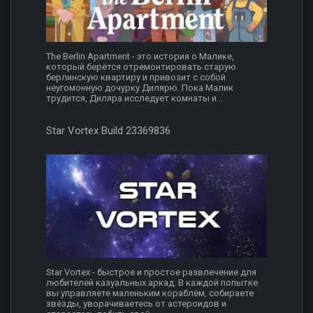
The Berlin Apartment - это история о Малике,
который берётся отремонтировать старую
берлинскую квартиру и привозит с собой
неугомонную дочурку Дилярю. Пока Малик
трудится, Диляра исследует комнаты и...
Star Vortex Build 23369836
Star Vortex - быстрое и простое развлечение для
любителей казуальных аркад. В каждой попытке
вы управляете маленьким кораблём, собираете
звёзды, уворачиваетесь от астероидов и