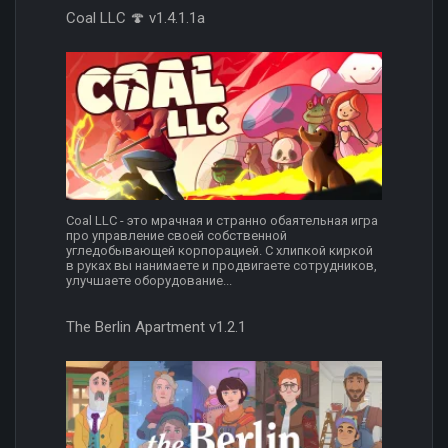
Coal LLC 🍄 v1.4.1.1a
Coal LLC - это мрачная и странно обаятельная игра
про управление своей собственной
угледобывающей корпорацией. С хлипкой киркой
в руках вы нанимаете и продвигаете сотрудников,
улучшаете оборудование...
The Berlin Apartment v1.2.1