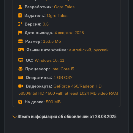
Разработчик:
Ogre Tales
Издатель:
Ogre Tales
Версия:
0.6
Дата выхода:
4 квартал
2025
Размер:
153.5 Мб
Языки интерфейса:
английский
,
русский
ОС:
Windows 10, 11
Процессор:
Intel Core i5
Оперативка:
4 GB ОЗУ
Видеокарта:
GeForce 460/Radeon HD
5850/Intel HD 4600 with at least 1024 MB video RAM
На диске:
500 MB
Steam информация об обновлении от 28.08.2025