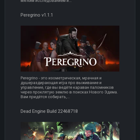
мягким исследованием и...
Peregrino v1.1.1
Peregrino - это изометрическая, мрачная и
душераздирающая игра про выживание и
управление, где вы ведёте караван паломников
через проклятую землю в поисках Нового Эдема.
Вам придётся собирать,...
Dead Engine Build 22468718