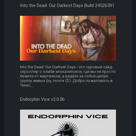
Into the Dead: Our Darkest Days Build 24526591
Into the Dead: Our Darkest Days - это суровый сайд-
скроллер о зомби-апокалипсисе, где вы не просто
бежите от мертвяков, а ведёте за собой целую
группу живых (ну, почти 😉). Добро пожаловать в
Техас,...
Endorphin Vice v2.0.0b