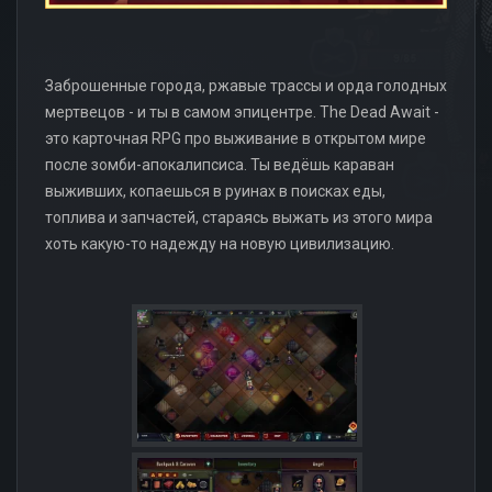
Заброшенные города, ржавые трассы и орда голодных
мертвецов - и ты в самом эпицентре. The Dead Await -
это карточная RPG про выживание в открытом мире
после зомби-апокалипсиса. Ты ведёшь караван
выживших, копаешься в руинах в поисках еды,
топлива и запчастей, стараясь выжать из этого мира
хоть какую-то надежду на новую цивилизацию.