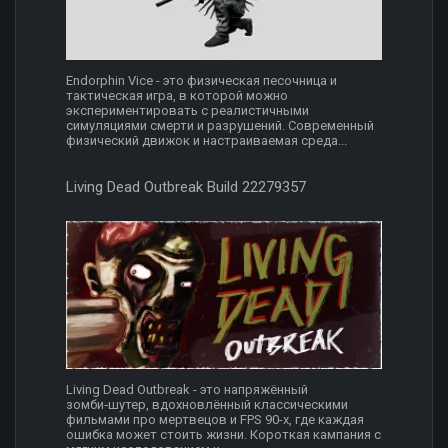
Endorphin Vice - это физическая песочница и
тактическая игра, в которой можно
экспериментировать с реалистичными
симуляциями смерти и разрушений. Современный
физический движок и настраиваемая среда...
Living Dead Outbreak Build 22279357
Living Dead Outbreak - это напряжённый
зомби‑шутер, вдохновлённый классическими
фильмами про мертвецов и FPS 90-х, где каждая
ошибка может стоить жизни. Короткая кампания с