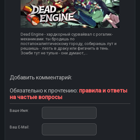
Dead Engine - хардкорный сурвайвал с рогалик-
механиками: ты бродишь по
постапокалиптическому городу, собираешь лут и
решаешь - лезть в драку или фигачить в тень.
Зомби тут не тупые - они думают,...
Добавить комментарий:
Обязательно к прочтению:
правила и ответы
на частые вопросы
Ваше Имя:
Ваш E-Mail: