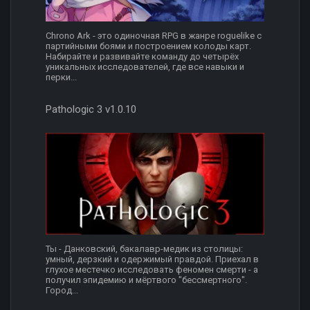
Chrono Ark - это одиночная RPG в жанре roguelike с
партийными боями и построением колоды карт.
Набирайте и развивайте команду до четырёх
уникальных исследователей, где все навыки и
перки...
Pathologic 3 v1.0.10
Ты - Данковский, бакалавр-медик из столицы:
умный, дерзкий и одержимый правдой. Приехал в
глухое местечко исследовать феномен смерти - а
получил эпидемию и мёртвого "бессмертного".
Город...