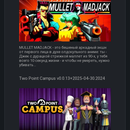
MULLET MADJACK - это бешеный аркадный экшн
от первого лица в духе олдскульного аниме: ты -
Джек с дурацкой стрижкой маллет из 90-х, у тебя
всего 10 секунд жизни - и чтобы не умереть, нужно
убивать...
Two Point Campus v0.0.13+2025-04-30.2024