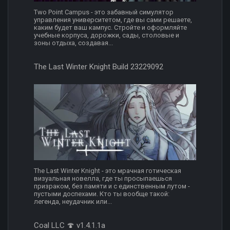
Two Point Campus - это забавный симулятор
управления университетом, где вы сами решаете,
каким будет ваш кампус. Стройте и оформляйте
учебные корпуса, дорожки, сады, столовые и
зоны отдыха, создавая...
The Last Winter Knight Build 23229092
The Last Winter Knight - это мрачная готическая
визуальная новелла, где ты просыпаешься
призраком, без памяти и с единственным лутом -
пустыми доспехами. Кто ты вообще такой:
легенда, неудачник или...
Coal LLC 🍄 v1.4.1.1a