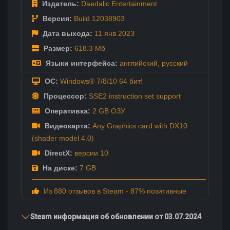
Издатель:
Daedalic Entertainment
Версия:
Build 12038903
Дата выхода:
11 янв
2023
Размер:
618.3 Мб
Языки интерфейса:
английский
,
русский
ОС:
Windows® 7/8/10 64 бит!
Процессор:
SSE2 instruction set support
Оперативка:
2 GB ОЗУ
Видеокарта:
Any Graphics card with DX10
(shader model 4.0)
DirectX:
версии 10
На диске:
7 GB
Из 880 отзывов в Steam - 87% позитивные
Steam информация об обновлении от 03.07.2024