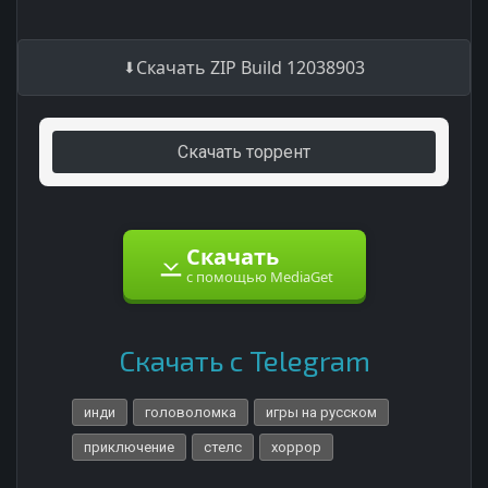
Скачать ZIP Build 12038903
Скачать торрент
Скачать
с помощью MediaGet
Скачать с Telegram
инди
головоломка
игры на русском
приключение
стелс
хоррор