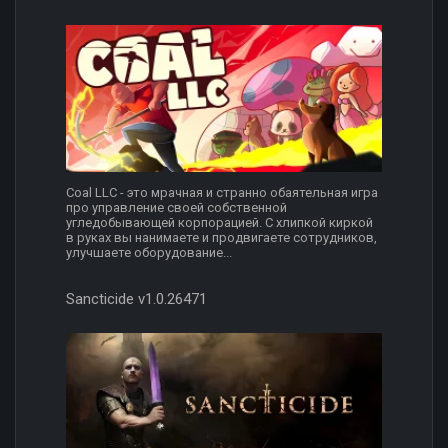
Coal LLC - это мрачная и странно обаятельная игра
про управление своей собственной
угледобывающей корпорацией. С хлипкой киркой
в руках вы нанимаете и продвигаете сотрудников,
улучшаете оборудование...
Sancticide v1.0.26471