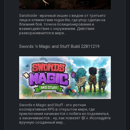
Sancticide - мрачный экшен с видом от третьего
лица и элементами rogue-lite, где упор сделан на
ближний бой, точное позиционирование и
взаимодействие с окружением. Действие
разворачивается в мире...
Swords 'n Magic and Stuff Build 22811219
Swords n Magic and Stuff - это уютная
кооперативная RPG в открытом мире, где
приключения начинаются с побега из подземелья,
а заканчиваются... ну, как повезёт 😄⚔️ Исследуйте
вручную созданный мир...