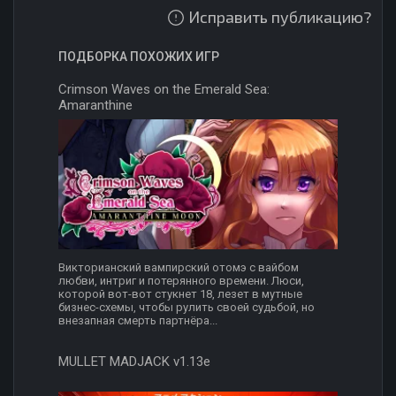
Исправить публикацию?
ПОДБОРКА ПОХОЖИХ ИГР
Crimson Waves on the Emerald Sea:
Amaranthine
Викторианский вампирский отомэ с вайбом
любви, интриг и потерянного времени. Люси,
которой вот-вот стукнет 18, лезет в мутные
бизнес-схемы, чтобы рулить своей судьбой, но
внезапная смерть партнёра...
MULLET MADJACK v1.13e