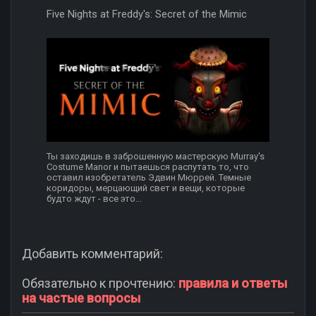
Five Nights at Freddy's: Secret of the Mimic
Ты заходишь в заброшенную мастерскую Murray's
Costume Manor и пытаешься распутать то, что
оставил изобретатель Эдвин Мюррей. Темные
коридоры, мерцающий свет и вещи, которые
будто ждут - все это...
Добавить комментарий:
Обязательно к прочтению:
правила и ответы
на частые вопросы