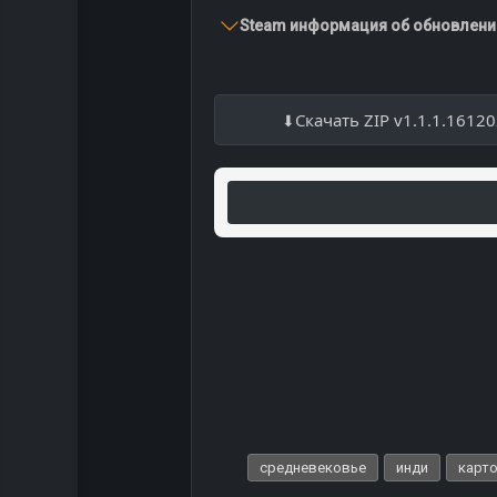
Steam информация об обновлении
Скачать ZIP v1.1.1.1612
средневековье
инди
карто