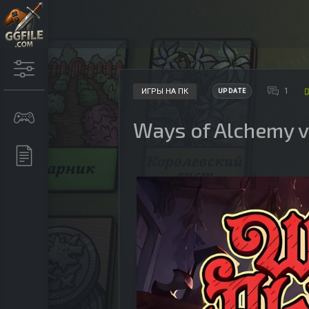
1
ИГРЫ НА ПК
UPDATE
Ways of Alchemy v1