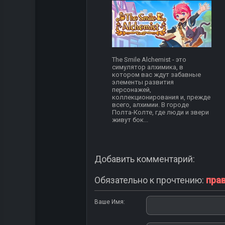
The Smile Alchemist - это
симулятор алхимика, в
котором вас ждут забавные
элементы развития
персонажей,
коллекционирования и, прежде
всего, алхимии. В городе
Полта-Колте, где люди и звери
живут бок...
Добавить комментарий:
Обязательно к прочтению:
пра
Ваше Имя: