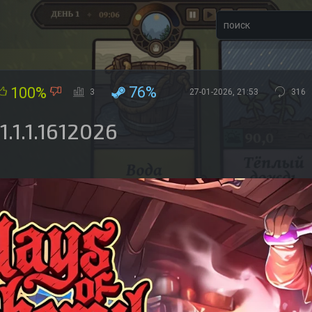
76%
100%
3
27-01-2026, 21:53
316
.1.1.1612026