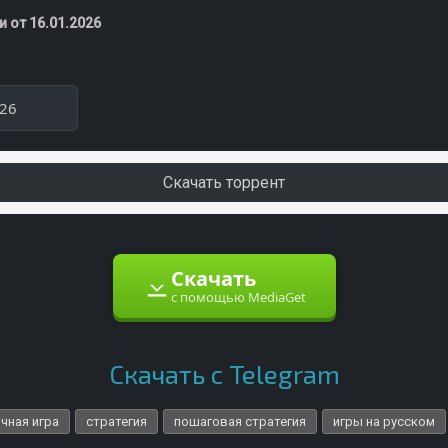
 от 16.01.2026
026
Скачать торрент
Скачать
с помощью MediaGet
Скачать с Telegram
чная игра
стратегия
пошаговая стратегия
игры на русском