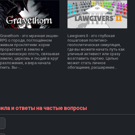
Gravethorn - это мрачная экшен-
Lawgivers II - это глубокая
RPG о городе, поглощённом
пошаговая политико-
живым проклятием: корни
геополитическая симуляция,
прорастают в землю и
где вы можете начать путь как
человеческую плоть, связывая
уличный активист или сразу
землю, церковь и людей в круг
возглавить партию. Целью
разложения, а вера начала
может стать личное
гнить. Вы -...
обогащение, расширение...
вила и ответы на частые вопросы