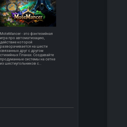
MoteMancer - это фэнтезийная
игра про автоматизацию,
действие которой
разворачивается на шести
связанных друг с другом
стихийных Планах. Создавайте
продуманные системы на сетке
из шестиугольников с...