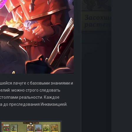
вшейся лачуге с базовыми знаниями и
елий: можно строго следовать
 столпами реальности. Каждое
ва до преследования Инквизицией.