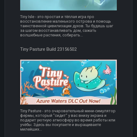
Tiny Isle - это простая и тёплая игра про
восстановление маленького острова и помощь
таинственной цивилизации духов. Ты будешь шаг
за шагом восстанавливать дом, сажать
волшебные растения, собирать...
Tiny Pasture Build 23156502
Tiny Pasture - это очаровательный мини-симулятор
фермы, который "сидит" у вас внизу экрана и
подарит уютную атмосферу во время работы или
учёбы. Здесь вы покупаете и выращиваете
милейших...