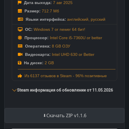
Дата выхода:
7 авг
2025
Размер:
712.7 Мб
Языки интерфейса:
английский
,
русский
ОС:
Windows 7 or newer 64 бит!
Процессор:
Intel Core i5-7360U or better
Оперативка:
8 GB ОЗУ
Видеокарта:
Intel UHD 630 or Better
На диске:
2 GB
Из 6137 отзывов в Steam - 96% позитивные
Steam информация об обновлении от 11.05.2026
Скачать ZIP v1.1.6