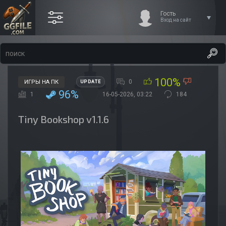
Гость
Вход на сайт
100%
0
ИГРЫ НА ПК
UPDATE
96%
1
16-05-2026, 03:22
184
Tiny Bookshop v1.1.6