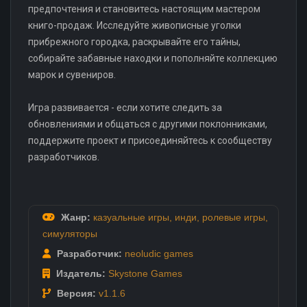
предпочтения и становитесь настоящим мастером
книго-продаж. Исследуйте живописные уголки
прибрежного городка, раскрывайте его тайны,
собирайте забавные находки и пополняйте коллекцию
марок и сувениров.
Игра развивается - если хотите следить за
обновлениями и общаться с другими поклонниками,
поддержите проект и присоединяйтесь к сообществу
разработчиков.
Жанр:
казуальные игры
,
инди
,
ролевые игры
,
симуляторы
Разработчик:
neoludic games
Издатель:
Skystone Games
Версия:
v1.1.6