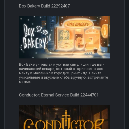
Box Bakery Build 22292407
Box Bakery - тёплая и уютная симуляция, где вы -
начинающий пекарь, который открывает свою
мечту в маленьком городке Гринфилд. Пеките
уникальные и вкусные хлеба вручную, встречайте
милых...
Conductor: Eternal Service Build 22444701