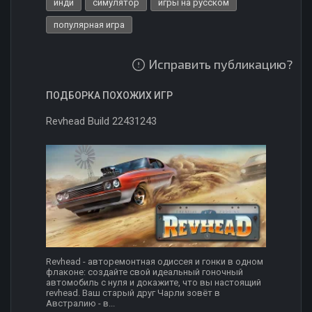
инди
симулятор
игры на русском
популярная игра
Исправить публикацию?
ПОДБОРКА ПОХОЖИХ ИГР
Revhead Build 22431243
Revhead - авторемонтная одиссея и гонки в одном
флаконе: создайте свой идеальный гоночный
автомобиль с нуля и докажите, что вы настоящий
revhead. Ваш старый друг Чарли зовёт в
Австралию - в...