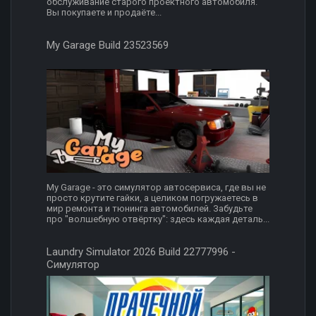
обслуживание старого проектного автомобиля.
Вы покупаете и продаёте...
My Garage Build 23523569
My Garage - это симулятор автосервиса, где вы не
просто крутите гайки, а целиком погружаетесь в
мир ремонта и тюнинга автомобилей. Забудьте
про "волшебную отвёртку": здесь каждая деталь...
Laundry Simulator 2026 Build 22777996 -
Симулятор