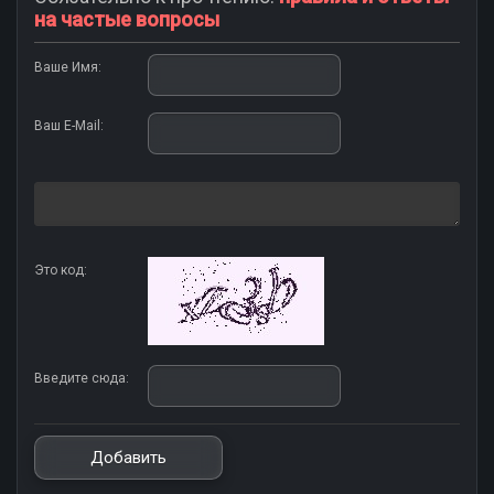
на частые вопросы
Ваше Имя:
Ваш E-Mail:
Это код:
Введите сюда: