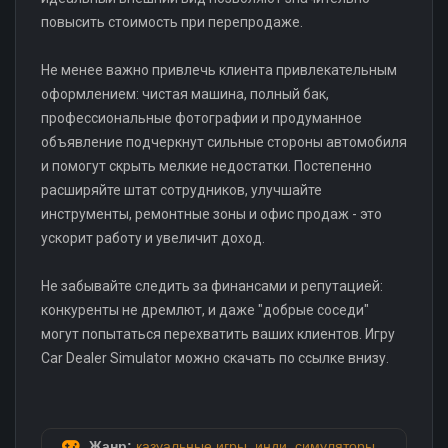
повысить стоимость при перепродаже.
Не менее важно привлечь клиента привлекательным
оформлением: чистая машина, полный бак,
профессиональные фотографии и продуманное
объявление подчеркнут сильные стороны автомобиля
и помогут скрыть мелкие недостатки. Постепенно
расширяйте штат сотрудников, улучшайте
инструменты, ремонтные зоны и офис продаж - это
ускорит работу и увеличит доход.
Не забывайте следить за финансами и репутацией:
конкуренты не дремлют, и даже "добрые соседи"
могут попытаться перехватить ваших клиентов. Игру
Car Dealer Simulator можно скачать по ссылке внизу.
Жанр:
казуальные игры
,
инди
,
симуляторы