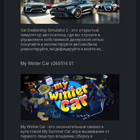
Car Dealership Simulator 2 - это открытый
симулятор автосалона, где вы строите и
управляете собственной дилерской сетью:
покупайте и инспектируйте автомобили,
ремонтируйте, модифицируйте и мойте их,...
My Winter Car v260516 01
My Winter Car - это окончательный сиквел к
культовой My Summer Car: игра-выживание от
первого лица про владение, сборку и