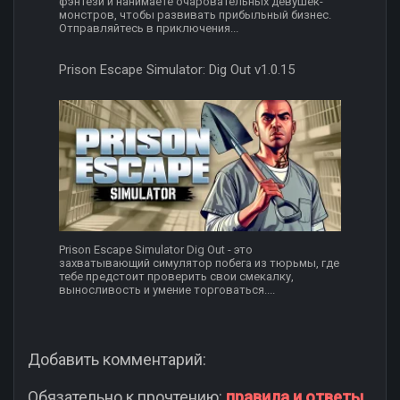
фэнтези и нанимаете очаровательных девушек-
монстров, чтобы развивать прибыльный бизнес.
Отправляйтесь в приключения...
Prison Escape Simulator: Dig Out v1.0.15
Prison Escape Simulator Dig Out - это
захватывающий симулятор побега из тюрьмы, где
тебе предстоит проверить свои смекалку,
выносливость и умение торговаться....
Добавить комментарий:
Обязательно к прочтению:
правила и ответы