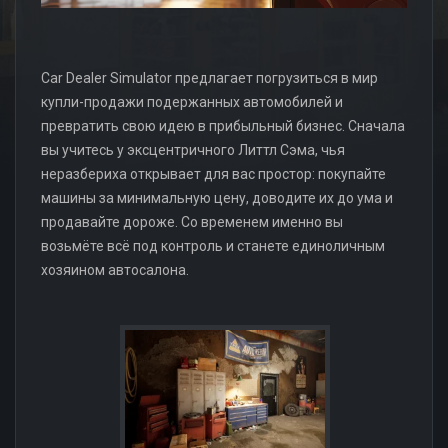
Car Dealer Simulator предлагает погрузиться в мир
купли-продажи подержанных автомобилей и
превратить свою идею в прибыльный бизнес. Сначала
вы учитесь у эксцентричного Литтл Сэма, чья
неразбериха открывает для вас простор: покупайте
машины за минимальную цену, доводите их до ума и
продавайте дороже. Со временем именно вы
возьмёте всё под контроль и станете единоличным
хозяином автосалона.