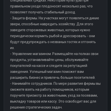
специальных грядках. Некоторые культуры при
правильном уходе плодоносят несколько раз, что
позволяет получать стабильный доход.
- Защита фермы. На участках могут появляться дикие
звери, способные навредить хозяйству. Для этого
заведите сторожевых животных, которых нужно
периодически кормить рыбой и дрессировать - они
будут предупреждать о незваных гостях и отгонять
их.
- Управление магазином. Размещайте на полках свои
продукты, устанавливайте цены, обслуживайте
покупателей на кассе и следите за репутацией
заведения. Успешный магазин поможет вам
расширить бизнес и привлечь больше посетителей.
- Нанимайте сотрудников. По мере развития фермы вы
сможете взять на работу помощников, которым
поручите присмотр за животными, уход за посевами,
выкладку товаров или кассу. Это освободит вас для
решения стратегических задач.