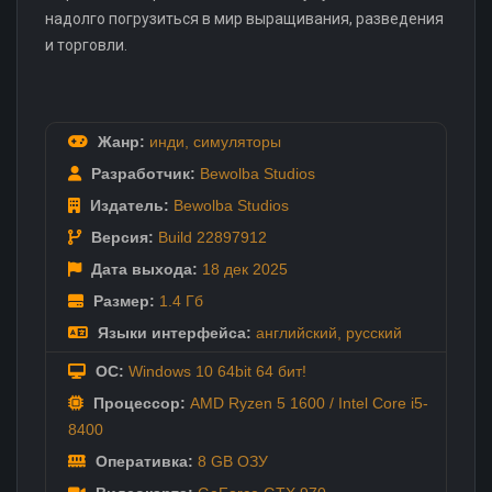
надолго погрузиться в мир выращивания, разведения
и торговли.
Жанр:
инди
,
симуляторы
Разработчик:
Bewolba Studios
Издатель:
Bewolba Studios
Версия:
Build 22897912
Дата выхода:
18 дек
2025
Размер:
1.4 Гб
Языки интерфейса:
английский
,
русский
ОС:
Windows 10 64bit 64 бит!
Процессор:
AMD Ryzen 5 1600 / Intel Core i5-
8400
Оперативка:
8 GB ОЗУ