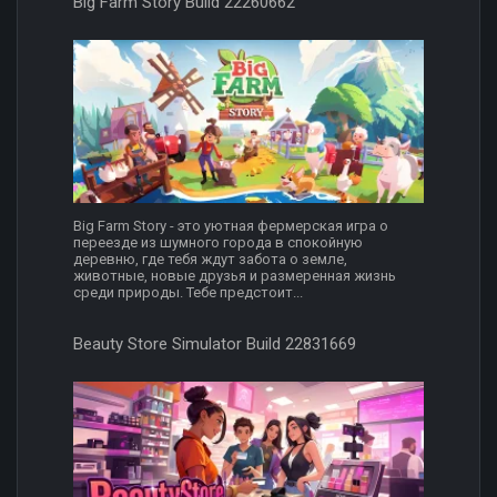
Big Farm Story Build 22260662
Big Farm Story - это уютная фермерская игра о
переезде из шумного города в спокойную
деревню, где тебя ждут забота о земле,
животные, новые друзья и размеренная жизнь
среди природы. Тебе предстоит...
Beauty Store Simulator Build 22831669