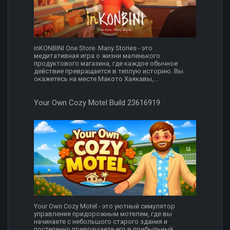
inKONBINI One Store. Many Stories - это
медитативная игра о жизни маленького
продуктового магазина, где каждое обычное
действие превращается в теплую историю. Вы
окажетесь на месте Макото Хаякавы,...
Your Own Cozy Motel Build 23616919
Your Own Cozy Motel - это уютный симулятор
управления придорожным мотелем, где вы
начинаете с небольшого старого здания и
постепенно превращаете его в прибыльный