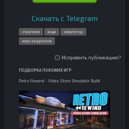
Скачать с Telegram
стратегия
инди
симулятор
игры на русском
Исправить публикацию?
ПОДБОРКА ПОХОЖИХ ИГР
Retro Rewind - Video Store Simulator Build