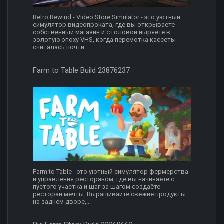
Retro Rewind - Video Store Simulator - это уютный
симулятор видеопроката, где вы открываете
собственный магазин и с головой ныряете в
золотую эпоху VHS, когда перемотка кассеты
считалась почти...
Farm to Table Build 23876237
Farm to Table - это уютный симулятор фермерства
и управления рестораном, где вы начинаете с
пустого участка и шаг за шагом создаёте
ресторан мечты. Выращивайте свежие продукты
на заднем дворе,...