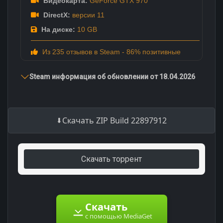
Видеокарта:
GeForce GTX 970
DirectX:
версии 11
На диске:
10 GB
Из 235 отзывов в Steam - 86% позитивные
Steam информация об обновлении от 18.04.2026
Скачать ZIP Build 22897912
Скачать торрент
Скачать
с помощью MediaGet