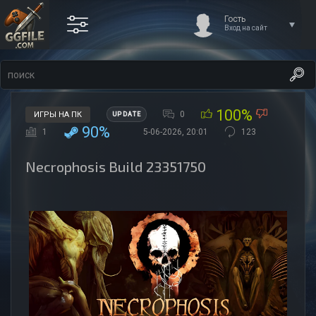
Гость
Вход на сайт
100%
0
ИГРЫ НА ПК
UPDATE
90%
1
5-06-2026, 20:01
123
Necrophosis Build 23351750