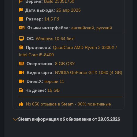
Версия:
Build 23351750
Дата выхода:
25 апр
2025
Размер:
14.5 Гб
Языки интерфейса:
английский
,
русский
ОС:
Windows 10 64 бит!
Процессор:
QuadCore AMD Ryzen 3 3300X /
Intel Core i5-8400
Оперативка:
8 GB ОЗУ
Видеокарта:
NVIDIA GeForce GTX 1060 (4 GB)
DirectX:
версии 11
На диске:
15 GB
Из 650 отзывов в Steam - 90% позитивные
Steam информация об обновлении от 28.05.2026