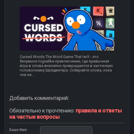
Cursed Words The Word Game That Isn't - это
безумное roguelike-приключение, где привычная
игра в слова внезапно превращается в хаотичную
головоломку Шрёдингера. Собирайте слова, пока
они не...
Добавить комментарий:
Обязательно к прочтению:
правила и ответы
на частые вопросы
Ваше Имя: