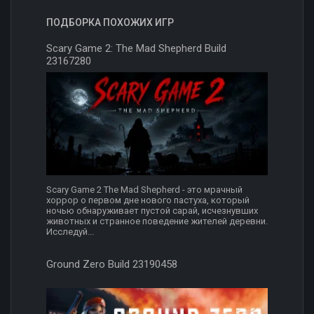
ПОДБОРКА ПОХОЖИХ ИГР
Scary Game 2: The Mad Shepherd Build
23167280
Scary Game 2 The Mad Shepherd - это мрачный
хоррор о первом дне нового пастуха, который
ночью обнаруживает пустой сарай, исчезнувших
животных и странное поведение жителей деревни.
Исследуй...
Ground Zero Build 23190458