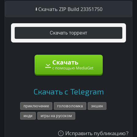
Скачать ZIP Build 23351750
Скачать торрент
Скачать
с помощью MediaGet
Скачать с Telegram
приключение
головоломка
экшен
инди
игры на русском
Исправить публикацию?