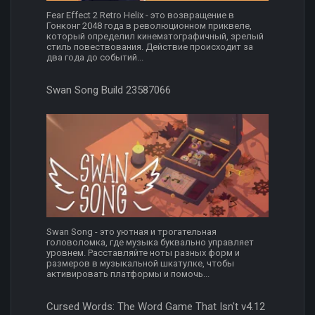
Fear Effect 2 Retro Helix - это возвращение в
Гонконг 2048 года в революционном приквеле,
который определил кинематографичный, зрелый
стиль повествования. Действие происходит за
два года до событий...
Swan Song Build 23587066
Swan Song - это уютная и трогательная
головоломка, где музыка буквально управляет
уровнем. Расставляйте ноты разных форм и
размеров в музыкальной шкатулке, чтобы
активировать платформы и помочь...
Cursed Words: The Word Game That Isn't v4.12