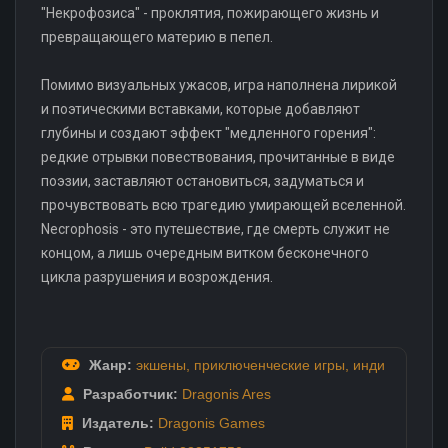
"Некрофозиса" - проклятия, пожирающего жизнь и
превращающего материю в пепел.
Помимо визуальных ужасов, игра наполнена лирикой
и поэтическими вставками, которые добавляют
глубины и создают эффект "медленного горения":
редкие отрывки повествования, прочитанные в виде
поэзии, заставляют остановиться, задуматься и
прочувствовать всю трагедию умирающей вселенной.
Necrophosis - это путешествие, где смерть служит не
концом, а лишь очередным витком бесконечного
цикла разрушения и возрождения.
Жанр:
экшены
,
приключенческие игры
,
инди
Разработчик:
Dragonis Ares
Издатель:
Dragonis Games