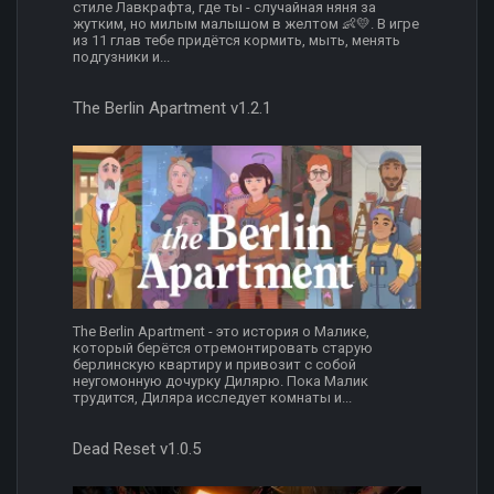
стиле Лавкрафта, где ты - случайная няня за
жутким, но милым малышом в желтом 👶💛. В игре
из 11 глав тебе придётся кормить, мыть, менять
подгузники и...
The Berlin Apartment v1.2.1
The Berlin Apartment - это история о Малике,
который берётся отремонтировать старую
берлинскую квартиру и привозит с собой
неугомонную дочурку Дилярю. Пока Малик
трудится, Диляра исследует комнаты и...
Dead Reset v1.0.5