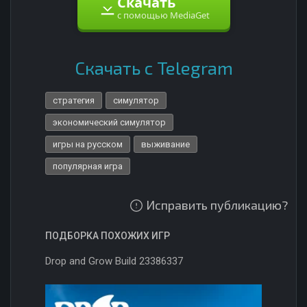
Скачать
с помощью MediaGet
Скачать с Telegram
стратегия
симулятор
экономический симулятор
игры на русском
выживание
популярная игра
Исправить публикацию?
ПОДБОРКА ПОХОЖИХ ИГР
Drop and Grow Build 23386337