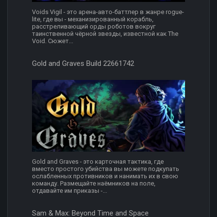
Voids Vigil - это арена-авто-баттлер в жанре rogue-
lite, где вы - механизированный корабль,
расстреливающий орды роботов вокруг
таинственной чёрной звезды, известной как The
Void. Сюжет...
Gold and Graves Build 22661742
Gold and Graves - это карточная тактика, где
вместо простого убийства вы можете подкупать
ослабленных противников и нанимать их в свою
команду. Размещайте наёмников на поле,
отдавайте им приказы -...
Sam & Max: Beyond Time and Space