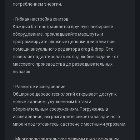
потреблением энергии.
- Гибкая настройка юнитов
Каждый бот настраивается вручную: выбирайте
оборудование, прокладывайте маршруты и
программируйте сложные цепочки действий при
помощи визуального редактора drag & drop. Это
позволяет адаптировать их под любые задачи - от
массового производства до разведывательных
вылазок.
- Развитое исследование
Обширное дерево технологий открывает доступ к
новым зданиям, улучшенным ботам и
оборонительным сооружениям. Погружаясь в
исследования, вы разгадаете секреты загадочного
мира и подготовитесь к встрече с местными угрозами.
- Многопользовательские режимы и модификации