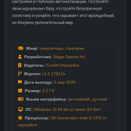
настройки и глубокую автоматизацию. Постройте
свою идеальную базу, отстройте безупречную
логистику и узнайте, что скрывает этот враждебный,
но безумно увлекательный мир.
Жанр:
симуляторы
,
стратегии
Разработчик:
Stage Games Inc.
Издатель:
Forklift Interactive
Версия:
v1.0.17817a
Дата выхода:
5 мар
2026
Размер:
2.2 Гб
Языки интерфейса:
английский
,
русский
ОС:
Windows 10 64-bit or newer 64 бит!
Процессор:
5th Generation Intel i5 CPU or
equivalent