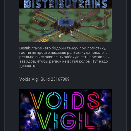
Distributrains - это бодрый тайкун про логистику,
где ты не просто пихаешь рельсы куда попало, а
реально выстраиваешь рабочую сеть поставок и
заводов, чтобы регион не встал колом. Тут надо
держать...
Voids Vigil Build 23167809