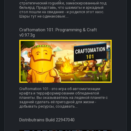
стратегический roguelike, замаскированный под
бильярд. Представь, что шахматы и аркадный
стол пошли на свидание - и родился этот хаос.
Шары тут не одинаковые:...
Craftomation 101: Programming & Craft
v0.97.3g
Craftomation 101 - это игра об автоматизации
крафта и терраформировании обледенелой
планеты. Вы оказываетесь на ледяной планете с
задачей сделать её пригодной для жизни -
добывать ресурсы, создавать...
Distributrains Build 22947040