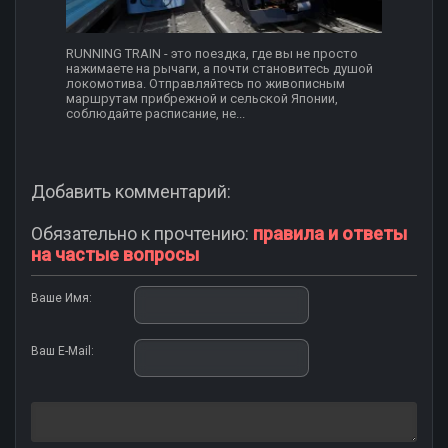
RUNNING TRAIN - это поездка, где вы не просто
нажимаете на рычаги, а почти становитесь душой
локомотива. Отправляйтесь по живописным
маршрутам прибрежной и сельской Японии,
соблюдайте расписание, не...
Добавить комментарий:
Обязательно к прочтению:
правила и ответы
на частые вопросы
Ваше Имя:
Ваш E-Mail: