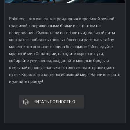
Solateria - это экшен-метроидвания с красивой ручной
графикой, напряжёнными боями и акцентом на
парирование. Сможете ли вы освоить идеальный ритм
контратак, победить грозных боссов и раскрыть тайну
маленького огненного воина без памяти? Исследуйте
мрачный мир Солатерии, находите скрытые пути,
собирайте улучшения, создавайте мощные билды и
открывайте новые навыки. Готовы ли вы отправиться в
путь к Королю и спасти погибающий мир? Начните играть
и узнайте правду!
ЧИТАТЬ ПОЛНОСТЬЮ