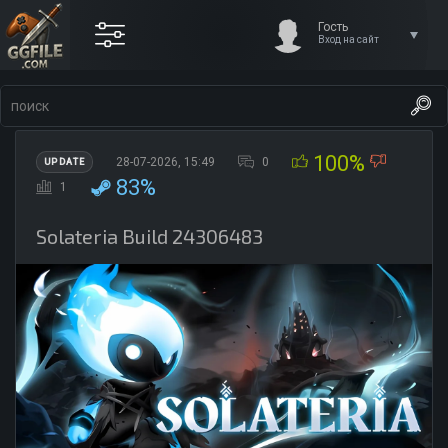
Гость
Вход на сайт
100%
28-07-2026, 15:49
0
UPDATE
83%
1
Solateria Build 24306483